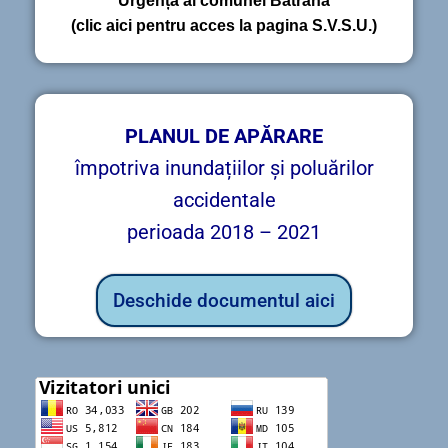
Urgență al comunei Bătrâna
(clic aici pentru acces la pagina S.V.S.U.)
PLANUL DE APĂRARE
împotriva inundațiilor și poluărilor
accidentale
perioada 2018 – 2021
Deschide documentul aici