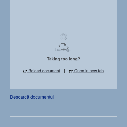
Loading...
Taking too long?
Reload document
|
Open in new tab
Descarcă documentul