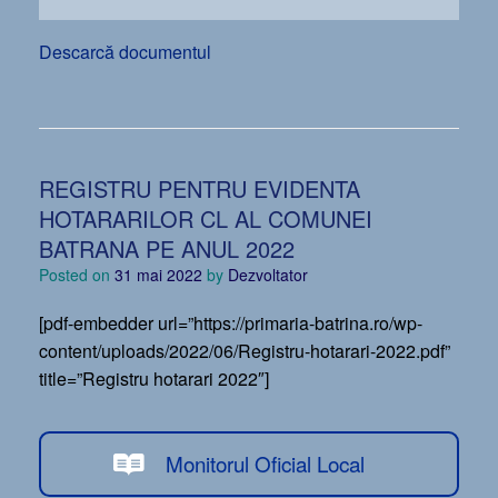
Descarcă documentul
REGISTRU PENTRU EVIDENTA
HOTARARILOR CL AL COMUNEI
BATRANA PE ANUL 2022
Posted on
31 mai 2022
by
Dezvoltator
[pdf-embedder url=”https://primaria-batrina.ro/wp-
content/uploads/2022/06/Registru-hotarari-2022.pdf”
title=”Registru hotarari 2022″]
Monitorul Oficial Local