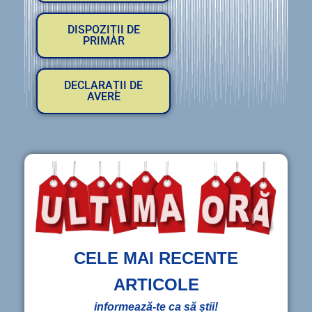
DISPOZIȚII DE
PRIMAR
DECLARAȚII DE
AVERE
CELE MAI RECENTE
ARTICOLE
informează-te ca să știi!