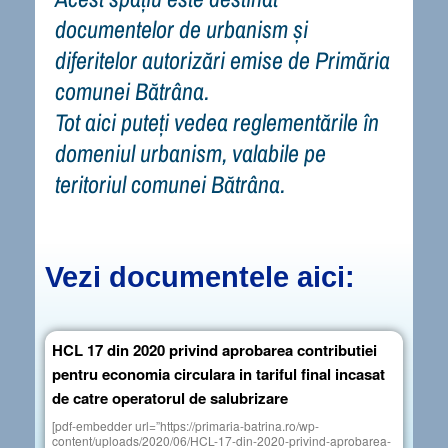
documentelor de urbanism și
diferitelor autorizări emise de Primăria
comunei Bătrâna.
Tot aici puteți vedea reglementările în
domeniul urbanism, valabile pe
teritoriul comunei Bătrâna.
Vezi documentele aici:
HCL 17 din 2020 privind aprobarea contributiei
pentru economia circulara in tariful final incasat
de catre operatorul de salubrizare
[pdf-embedder url=”https://primaria-batrina.ro/wp-
content/uploads/2020/06/HCL-17-din-2020-privind-aprobarea-