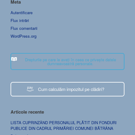
Meta
Autentificare
Flux intrări
Flux comentarii
WordPress.org
Drepturile pe care le aveți în ceea ce privește datele
dumneavoastră personale.
Cum calculăm impozitul pe clădiri?
Articole recente
LISTA CUPRINZÂND PERSONALUL PLĂTIT DIN FONDURI
PUBLICE DIN CADRUL PRIMĂRIEI COMUNEI BĂTRÂNA