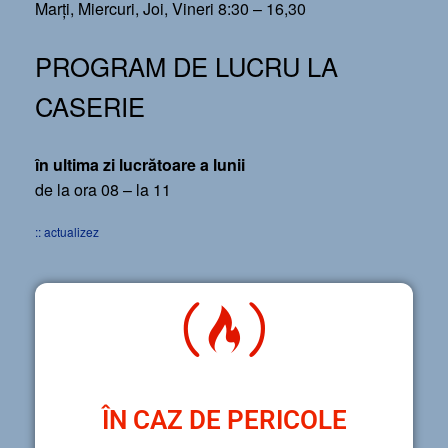
Marți, Miercuri, Joi, Vineri 8:30 – 16,30
PROGRAM DE LUCRU LA
CASERIE
în ultima zi lucrătoare a lunii
de la ora 08 – la 11
:: actualizez
ÎN CAZ DE PERICOLE