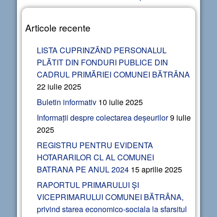
Articole recente
LISTA CUPRINZÂND PERSONALUL
PLĂTIT DIN FONDURI PUBLICE DIN
CADRUL PRIMĂRIEI COMUNEI BĂTRÂNA
22 iulie 2025
Buletin informativ
10 iulie 2025
Informații despre colectarea deșeurilor
9 iulie
2025
REGISTRU PENTRU EVIDENTA
HOTARARILOR CL AL COMUNEI
BATRANA PE ANUL 2024
15 aprilie 2025
RAPORTUL PRIMARULUI ȘI
VICEPRIMARULUI COMUNEI BĂTRÂNA,
privind starea economico-sociala la sfarsitul