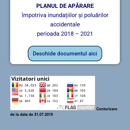
PLANUL DE APĂRARE
împotriva inundațiilor și poluărilor
accidentale
perioada 2018 – 2021
Deschide documentul aici
Contorizare
de la data de 31.07.2019