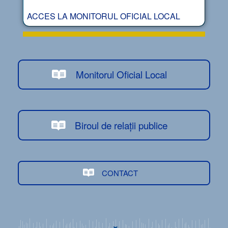
ACCES LA MONITORUL OFICIAL LOCAL
Monitorul Oficial Local
Biroul de relații publice
CONTACT