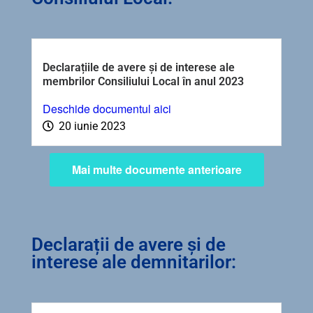
Declarațiile de avere și de interese ale
membrilor Consiliului Local în anul 2023
Deschide documentul aici
20 iunie 2023
Mai multe documente anterioare
Declarații de avere și de
interese ale demnitarilor: