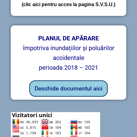
(clic aici pentru acces la pagina S.V.S.U.)
PLANUL DE APĂRARE
împotriva inundațiilor și poluărilor
accidentale
perioada 2018 – 2021
Deschide documentul aici