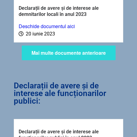
Declarații de avere și de interese ale
demnitarilor locali în anul 2023
Deschide documentul aici
20 iunie 2023
Mai multe documente anterioare
Declarații de avere și de
interese ale funcționarilor
publici:
Declarații de avere și de interese ale