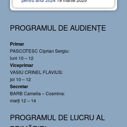
pentru anul 2024
19 martie 2025
PROGRAMUL DE AUDIENȚE
Primar
PASCOTESC Ciprian Sergiu:
luni 10 – 12
Viceprimar
VASIU CRINEL FLAVIUS:
joi 10 – 12
Secretar
BARB Camelia – Cosmina:
marți 12 – 14
PROGRAMUL DE LUCRU AL