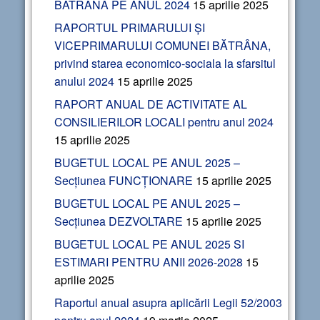
BATRANA PE ANUL 2024
15 aprilie 2025
RAPORTUL PRIMARULUI ȘI
VICEPRIMARULUI COMUNEI BĂTRÂNA,
privind starea economico-sociala la sfarsitul
anului 2024
15 aprilie 2025
RAPORT ANUAL DE ACTIVITATE AL
CONSILIERILOR LOCALI pentru anul 2024
15 aprilie 2025
BUGETUL LOCAL PE ANUL 2025 –
Secțiunea FUNCȚIONARE
15 aprilie 2025
BUGETUL LOCAL PE ANUL 2025 –
Secțiunea DEZVOLTARE
15 aprilie 2025
BUGETUL LOCAL PE ANUL 2025 SI
ESTIMARI PENTRU ANII 2026-2028
15
aprilie 2025
Raportul anual asupra aplicării Legii 52/2003