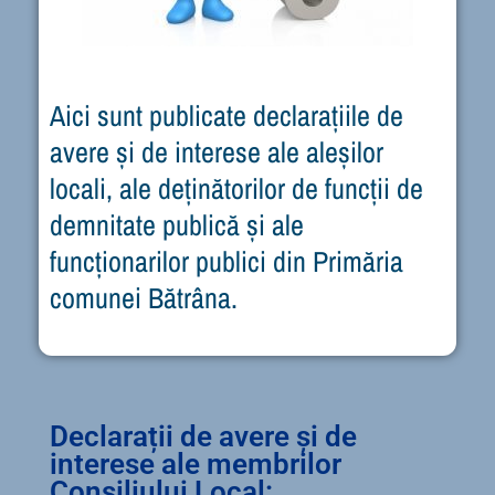
Aici sunt publicate declarațiile de
avere și de interese ale aleșilor
locali, ale deținătorilor de funcții de
demnitate publică și ale
funcționarilor publici din Primăria
comunei Bătrâna.
Declarații de avere și de
interese ale membrilor
Consiliului Local: