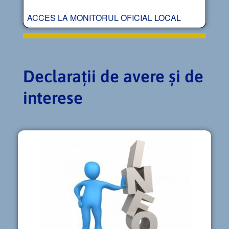
ACCES LA MONITORUL OFICIAL LOCAL
Declarații de avere și de
interese