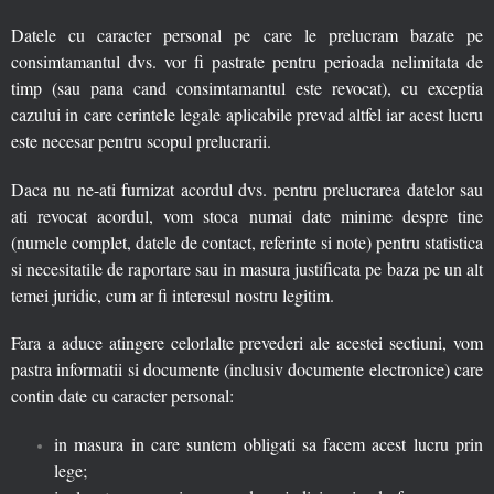
Datele cu caracter personal pe care le prelucram bazate pe
consimtamantul dvs. vor fi pastrate pentru perioada nelimitata de
timp (sau pana cand consimtamantul este revocat), cu exceptia
cazului in care cerintele legale aplicabile prevad altfel iar acest lucru
este necesar pentru scopul prelucrarii.
Daca nu ne-ati furnizat acordul dvs. pentru prelucrarea datelor sau
ati revocat acordul, vom stoca numai date minime despre tine
(numele complet, datele de contact, referinte si note) pentru statistica
si necesitatile de raportare sau in masura justificata pe baza pe un alt
temei juridic, cum ar fi interesul nostru legitim.
Fara a aduce atingere celorlalte prevederi ale acestei sectiuni, vom
pastra informatii si documente (inclusiv documente electronice) care
contin date cu caracter personal:
in masura in care suntem obligati sa facem acest lucru prin
lege;