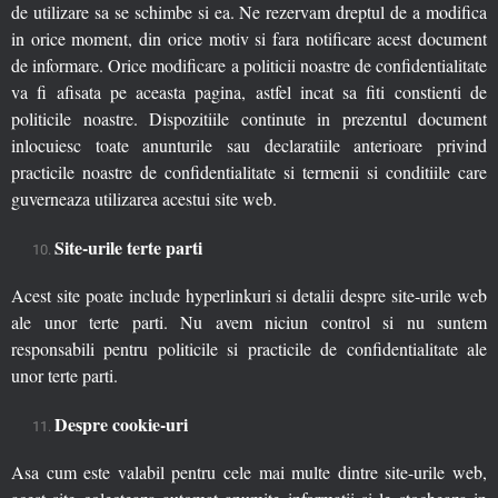
de utilizare sa se schimbe si ea. Ne rezervam dreptul de a modifica
in orice moment, din orice motiv si fara notificare acest document
de informare. Orice modificare a politicii noastre de confidentialitate
va fi afisata pe aceasta pagina, astfel incat sa fiti constienti de
politicile noastre. Dispozitiile continute in prezentul document
inlocuiesc toate anunturile sau declaratiile anterioare privind
practicile noastre de confidentialitate si termenii si conditiile care
guverneaza utilizarea acestui site web.
Site-urile terte parti
Acest site poate include hyperlinkuri si detalii despre site-urile web
ale unor terte parti. Nu avem niciun control si nu suntem
responsabili pentru politicile si practicile de confidentialitate ale
unor terte parti.
Despre cookie-uri
Asa cum este valabil pentru cele mai multe dintre site-urile web,