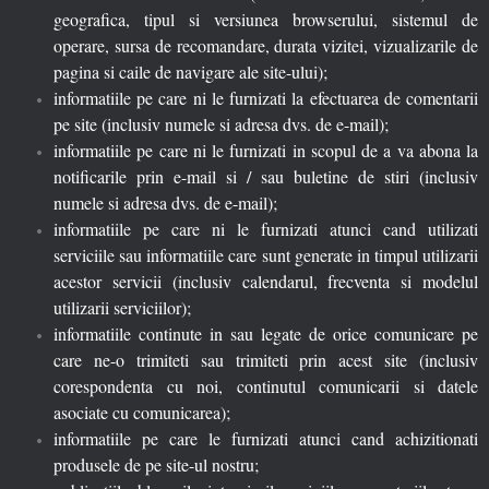
geografica, tipul si versiunea browserului, sistemul de
operare, sursa de recomandare, durata vizitei, vizualizarile de
pagina si caile de navigare ale site-ului);
informatiile pe care ni le furnizati la efectuarea de comentarii
pe site (inclusiv numele si adresa dvs. de e-mail);
informatiile pe care ni le furnizati in scopul de a va abona la
notificarile prin e-mail si / sau buletine de stiri (inclusiv
numele si adresa dvs. de e-mail);
informatiile pe care ni le furnizati atunci cand utilizati
serviciile sau informatiile care sunt generate in timpul utilizarii
acestor servicii (inclusiv calendarul, frecventa si modelul
utilizarii serviciilor);
informatiile continute in sau legate de orice comunicare pe
care ne-o trimiteti sau trimiteti prin acest site (inclusiv
corespondenta cu noi, continutul comunicarii si datele
asociate cu comunicarea);
informatiile pe care le furnizati atunci cand achizitionati
produsele de pe site-ul nostru;