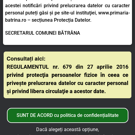
acestei notificări privind prelucrarea datelor cu caracter
personal puteți găsi și pe site-ul instituţiei, www.primaria-
batrina.ro – secțiunea Protecția Datelor.
SECRETARUL COMUNEI BĂTRÂNA
Consultați aici:
REGULAMENTUL nr. 679 din 27 aprilie 2016
privind protecţia persoanelor fizice în ceea ce
priveşte prelucrarea datelor cu caracter personal
şi privind libera circulaţie a acestor date.
SUNT DE ACORD cu politica de confidențialitate
Dacă alegeți această opțiune,