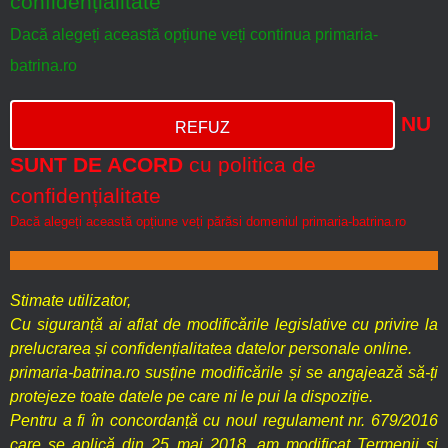
confidențialitate
Dacă alegeți această opțiune veți continua primaria-
batrina.ro
NU
REFUZ
SUNT DE ACORD
cu politica de
confidențialitate
Dacă alegeți această opțiune veți părăsi domeniul primaria-batrina.ro
Stimate utilizator,
Cu siguranță ai aflat de modificările legislative cu privire la
prelucrarea și confidențialitatea datelor personale online.
primaria-batrina.ro susține modificările și se angajează să-ți
protejeze toate datele pe care ni le pui la dispoziție.
Pentru a fi în concordanță cu noul regulament nr. 679/2016
care se aplică din 25 mai 2018, am modificat Termenii și