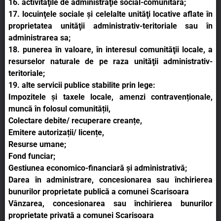
16. activităţile de administraţie social-comunitară;
17. locuinţele sociale şi celelalte unităţi locative aflate în
proprietatea unităţii administrativ-teritoriale sau în
administrarea sa;
18. punerea în valoare, în interesul comunităţii locale, a
resurselor naturale de pe raza unităţii administrativ-
teritoriale;
19. alte servicii publice stabilite prin lege:
Impozitele și taxele locale, amenzi contravenționale,
muncă în folosul comunității,
Colectare debite/ recuperare creanțe,
Emitere autorizații/ licențe,
Resurse umane;
Fond funciar;
Gestiunea economico-financiară și administrativă;
Darea în administrare, concesionarea sau închirierea
bunurilor proprietate publică a comunei Scarisoara
Vânzarea, concesionarea sau închirierea bunurilor
proprietate privată a comunei Scarisoara