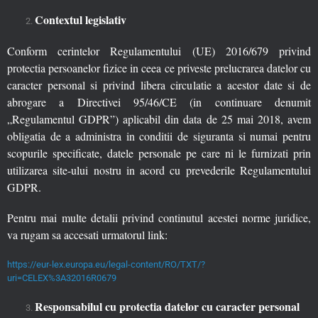
Contextul legislativ
Conform cerintelor Regulamentului (UE) 2016/679 privind
protectia persoanelor fizice in ceea ce priveste prelucrarea datelor cu
caracter personal si privind libera circulatie a acestor date si de
abrogare a Directivei 95/46/CE (in continuare denumit
„Regulamentul GDPR”) aplicabil din data de 25 mai 2018, avem
obligatia de a administra in conditii de siguranta si numai pentru
scopurile specificate, datele personale pe care ni le furnizati prin
utilizarea site-ului nostru in acord cu prevederile Regulamentului
GDPR.
Pentru mai multe detalii privind continutul acestei norme juridice,
va rugam sa accesati urmatorul link:
https://eur-lex.europa.eu/legal-content/RO/TXT/?
uri=CELEX%3A32016R0679
Responsabilul cu protectia datelor cu caracter personal