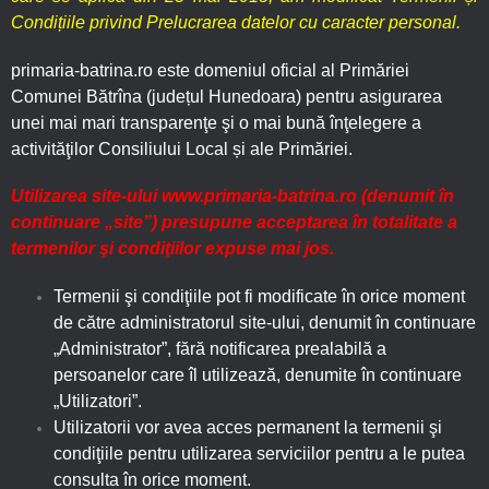
Condițiile privind Prelucrarea datelor cu caracter personal.
primaria-batrina.ro este domeniul oficial al Primăriei
Comunei Bătrîna (județul Hunedoara) pentru asigurarea
unei mai mari transparenţe şi o mai bună înţelegere a
activităţilor Consiliului Local și ale Primăriei.
Utilizarea site-ului www.primaria-batrina.ro (denumit în
continuare „site”) presupune acceptarea în totalitate a
termenilor şi condiţiilor expuse mai jos.
Termenii şi condiţiile pot fi modificate în orice moment
de către administratorul site-ului, denumit în continuare
„Administrator”, fără notificarea prealabilă a
persoanelor care îl utilizează, denumite în continuare
„Utilizatori”.
Utilizatorii vor avea acces permanent la termenii şi
condiţiile pentru utilizarea serviciilor pentru a le putea
consulta în orice moment.