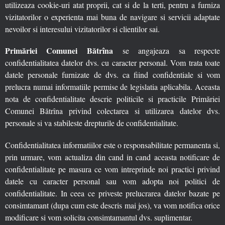
utilizeaza cookie-uri atat proprii, cat si de la terti, pentru a furniza
vizitatorilor o experienta mai buna de navigare si servicii adaptate
nevoilor si interesului vizitatorilor si clientilor sai.
Primăriei Comunei Bătrîna
se angajeaza sa respecte
confidentialitatea datelor dvs. cu caracter personal. Vom trata toate
datele personale furnizate de dvs. ca fiind confidentiale si vom
prelucra numai informatiile permise de legislatia aplicabila. Aceasta
nota de confidentialitate descrie politicile si practicile Primăriei
Comunei Bătrîna privind colectarea si utilizarea datelor dvs.
personale si va stabileste drepturile de confidentialitate.
Confidentialitatea informatiilor este o responsabilitate permanenta si,
prin urmare, vom actualiza din cand in cand aceasta notificare de
confidentialitate pe masura ce vom intreprinde noi practici privind
datele cu caracter personal sau vom adopta noi politici de
confidentialitate. In ceea ce priveste prelucrarea datelor bazate pe
consimtamant (dupa cum este descris mai jos), va vom notifica orice
modificare si vom solicita consimtamantul dvs. suplimentar.