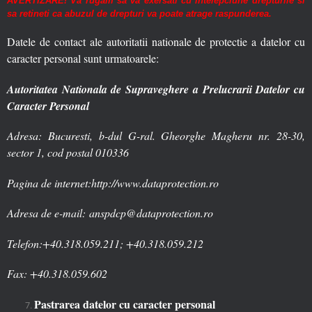
AVERTIZARE! Va rugam sa va exersati cu intelepciune drepturile si
sa retineti ca abuzul de drepturi va poate atrage raspunderea.
Datele de contact ale autoritatii nationale de protectie a datelor cu
caracter personal sunt urmatoarele:
Autoritatea Nationala de Supraveghere a Prelucrarii Datelor cu
Caracter Personal
Adresa: Bucuresti, b-dul G-ral. Gheorghe Magheru nr. 28-30,
sector 1, cod postal 010336
Pagina de internet:
http://www.dataprotection.ro
Adresa de e-mail:
anspdcp@dataprotection.ro
Telefon:
+40.318.059.211; +40.318.059.212
Fax: +40.318.059.602
Pastrarea datelor cu caracter personal