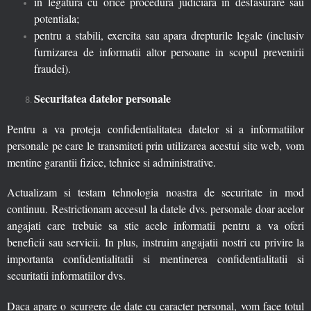
in legatura cu orice procedura judiciara in desfasurare sau
potentiala;
pentru a stabili, exercita sau apara drepturile legale (inclusiv
furnizarea de informatii altor persoane in scopul prevenirii
fraudei).
Securitatea datelor personale
Pentru a va proteja confidentialitatea datelor si a informatiilor
personale pe care le transmiteti prin utilizarea acestui site web, vom
mentine garantii fizice, tehnice si administrative.
Actualizam si testam tehnologia noastra de securitate in mod
continuu. Restrictionam accesul la datele dvs. personale doar acelor
angajati care trebuie sa stie acele informatii pentru a va oferi
beneficii sau servicii. In plus, instruim angajatii nostri cu privire la
importanta confidentialitatii si mentinerea confidentialitatii si
securitatii informatiilor dvs.
Daca apare o scurgere de date cu caracter personal, vom face totul