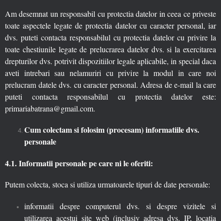
Am desemnat un responsabil cu protectia datelor in ceea ce priveste
toate aspectele legate de protectia datelor cu caracter personal, iar
dvs. puteti contacta responsabilul cu protectia datelor cu privire la
toate chestiunile legate de prelucrarea datelor dvs. si la exercitarea
drepturilor dvs. potrivit dispozitiilor legale aplicabile, in special daca
aveti intrebari sau nelamuriri cu privire la modul in care noi
prelucram datele dvs. cu caracter personal. Adresa de e-mail la care
puteti contacta responsabilul cu protectia datelor este:
primariabatrana@gmail.com.
Cum colectam si folosim (procesam) informatiile dvs.
personale
4.1. Informatii personale pe care ni le oferiti:
Putem colecta, stoca si utiliza urmatoarele tipuri de date personale:
informatii despre computerul dvs. si despre vizitele si
utilizarea acestui site web (inclusiv adresa dvs. IP, locatia