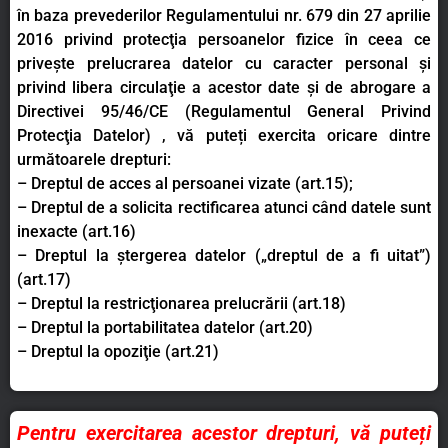
în baza prevederilor Regulamentului nr. 679 din 27 aprilie
2016 privind protecţia persoanelor fizice în ceea ce
priveşte prelucrarea datelor cu caracter personal şi
privind libera circulaţie a acestor date şi de abrogare a
Directivei 95/46/CE (Regulamentul General Privind
Protecţia Datelor) , vă puteți exercita oricare dintre
următoarele drepturi:
– Dreptul de acces al persoanei vizate (art.15);
– Dreptul de a solicita rectificarea atunci când datele sunt
inexacte (art.16)
– Dreptul la ştergerea datelor („dreptul de a fi uitat”)
(art.17)
– Dreptul la restricţionarea prelucrării (art.18)
– Dreptul la portabilitatea datelor (art.20)
– Dreptul la opoziţie (art.21)
Pentru exercitarea acestor drepturi, vă puteți