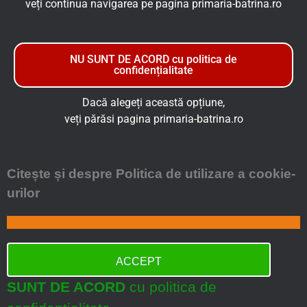
veți continua navigarea pe pagina primaria-batrina.ro
NU SUNT DE ACORD cu politica de
confidențialitate
Dacă alegeți această opțiune,
veți părăsi pagina primaria-batrina.ro
Citește și despre Politica de utilizare a cookie-
urilor
ACCEPT
SUNT DE ACORD
cu politica de