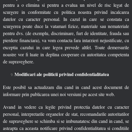
pentru a o elimina si pentru a evalua un nivel de risc legat de
scurgere in conformitate cu politica noastra privind incalcarea
datelor cu caracter personal. In cazul in care se constata ca
scurgerea poate duce la vatamari fizice, materiale sau nemateriale
pentru dvs. (de exemplu, discriminare, furt de identitate, frauda sau
pierdere financiara), va vom contacta fara intarzieri nejustificate, cu
exceptia cazului in care legea prevede altfel. Toate demersurile
noastre vor fi luate in deplina cooperare cu autoritatea competenta
de supraveghere.
Modificari ale politicii privind confidentialitatea
Este posibil sa actualizam din cand in cand acest document de
informare prin publicarea unei noi versiuni pe acest site web.
Avand in vedere ca legile privind protectia datelor cu caracter
personal, interpretarile organelor de stat, recomandarile autoritatilor
de supraveghere se schimba si se imbunatatesc din cand in cand, se
asteapta ca aceasta notificare privind confidentialitatea si conditiile