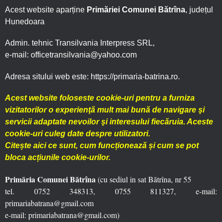
Acest website aparține
Primăriei Comunei Bătrîna
, județul
Hunedoara
Admin. tehnic Transilvania Interpress SRL,
e-mail: officetransilvania@yahoo.com
Adresa sitului web este: https://primaria-batrina.ro.
Acest website foloseste cookie-uri pentru a furniza
vizitatorilor o experienţă mult mai bună de navigare şi
servicii adaptate nevoilor şi interesului fiecăruia. Aceste
cookie-uri culeg date despre utilizatori.
Citește aici ce sunt, cum funcționează și cum se pot
bloca acțiunile cookie-urilor.
Primăria Comunei Bătrîna
(cu sediul in sat Bătrîna, nr 55
tel. 0752 348313, 0755 811327, e-mail:
primariabatrana@gmail.com
e-mail: primariabatrana@gmail.com)