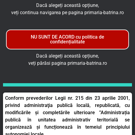
Dacă alegeți această opțiune,
veți continua navigarea pe pagina primaria-batrina.ro
NU SUNT DE ACORD cu politica de
confidențialitate
Dacă alegeți această opțiune,
veți părăsi pagina primaria-batrina.ro
Conform prevederilor Legii nr. 215 din 23 aprilie 2001,
privind administraţia publică locală, republicată, cu
modificările şi completările ulterioare ”Administrația
publică în unitatea administrativ teritorială se
organizează și funcționează în temeiul principiului
autonomiei locale.