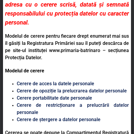
adresa cu o cerere scrisă, datată și semnată
responsabilului cu protecția datelor cu caracter
personal.
Modelul de cerere pentru fiecare drept enumerat mai sus
îl găsiți la Registratura Primăriei sau îl puteți descărca de
pe site-ul instituței www.primaria-batrinaro – secțiunea
Protecția Datelor.
Modelul de cerere
Cerere de acces la datele personale
Cerere de opoziție la prelucrarea datelor personale
Cerere portabilitate date personale
Cerere de restricționare a prelucrării datelor
personale
Cerere de ștergere a datelor personale
Cererea se poate depune la Compartimentul Registratură