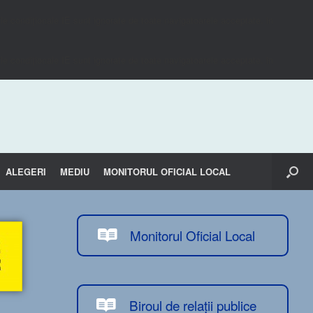
e condiționale IE sunt ignorate de toate navigatoarele acceptate. in
e condiționale IE sunt ignorate de toate navigatoarele acceptate. in
ALEGERI
MEDIU
MONITORUL OFICIAL LOCAL
Monitorul Oficial Local
Biroul de relații publice