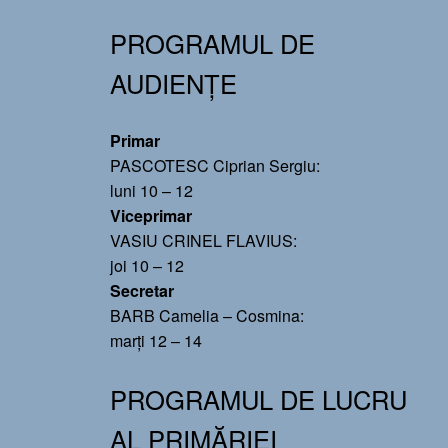
PROGRAMUL DE
AUDIENȚE
Primar
PASCOTESC Ciprian Sergiu:
luni 10 – 12
Viceprimar
VASIU CRINEL FLAVIUS:
joi 10 – 12
Secretar
BARB Camelia – Cosmina:
marți 12 – 14
PROGRAMUL DE LUCRU
AL PRIMĂRIEI