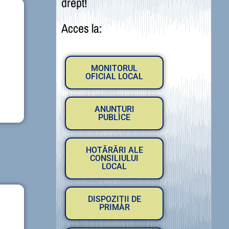
drept!
Acces la:
MONITORUL
OFICIAL LOCAL
ANUNȚURI
PUBLICE
HOTĂRĂRI ALE
CONSILIULUI
LOCAL
DISPOZIȚII DE
PRIMAR