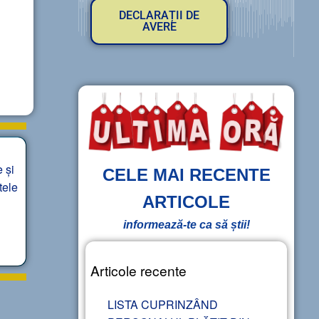
DECLARAȚII DE
AVERE
 și
CELE MAI RECENTE
tele
ARTICOLE
informează-te ca să știi!
Articole recente
LISTA CUPRINZÂND