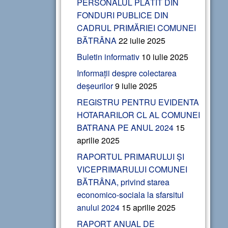
PERSONALUL PLĂTIT DIN
FONDURI PUBLICE DIN
CADRUL PRIMĂRIEI COMUNEI
BĂTRÂNA
22 iulie 2025
Buletin informativ
10 iulie 2025
Informații despre colectarea
deșeurilor
9 iulie 2025
REGISTRU PENTRU EVIDENTA
HOTARARILOR CL AL COMUNEI
BATRANA PE ANUL 2024
15
aprilie 2025
RAPORTUL PRIMARULUI ȘI
VICEPRIMARULUI COMUNEI
BĂTRÂNA, privind starea
economico-sociala la sfarsitul
anului 2024
15 aprilie 2025
RAPORT ANUAL DE