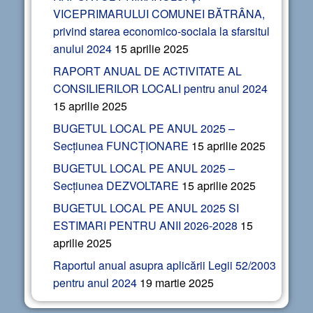
VICEPRIMARULUI COMUNEI BĂTRÂNA,
privind starea economico-sociala la sfarsitul
anului 2024
15 aprilie 2025
RAPORT ANUAL DE ACTIVITATE AL
CONSILIERILOR LOCALI pentru anul 2024
15 aprilie 2025
BUGETUL LOCAL PE ANUL 2025 –
Secțiunea FUNCȚIONARE
15 aprilie 2025
BUGETUL LOCAL PE ANUL 2025 –
Secțiunea DEZVOLTARE
15 aprilie 2025
BUGETUL LOCAL PE ANUL 2025 SI
ESTIMARI PENTRU ANII 2026-2028
15
aprilie 2025
Raportul anual asupra aplicării Legii 52/2003
pentru anul 2024
19 martie 2025