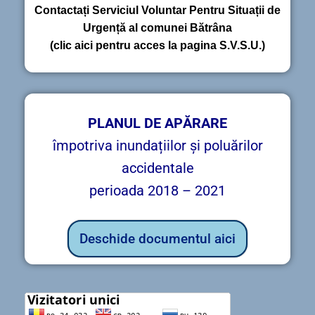
Contactați Serviciul Voluntar Pentru Situații de
Urgență al comunei Bătrâna
(clic aici pentru acces la pagina S.V.S.U.)
PLANUL DE APĂRARE
împotriva inundațiilor și poluărilor
accidentale
perioada 2018 – 2021
Deschide documentul aici