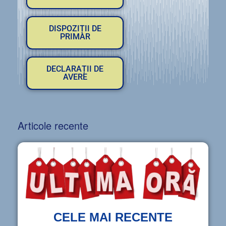
DISPOZIȚII DE
PRIMAR
DECLARAȚII DE
AVERE
Articole recente
CELE MAI RECENTE