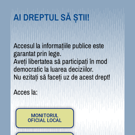
AI DREPTUL SĂ ȘTII!
Accesul la informațiile publice este
garantat prin lege.
Aveți libertatea să participați în mod
democratic la luarea deciziilor.
Nu ezitați să faceți uz de acest drept!
Acces la:
MONITORUL
OFICIAL LOCAL