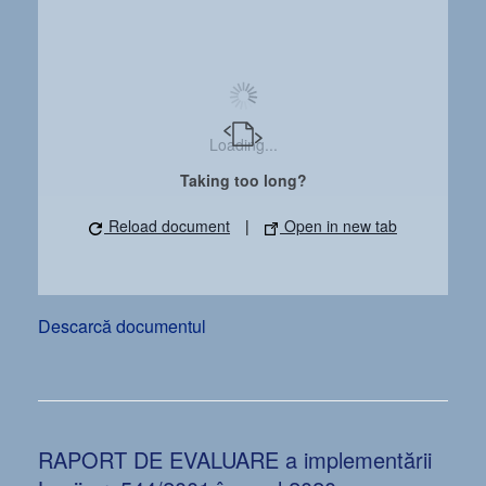
Loading...
Taking too long?
Reload document
|
Open in new tab
Descarcă documentul
RAPORT DE EVALUARE a implementării