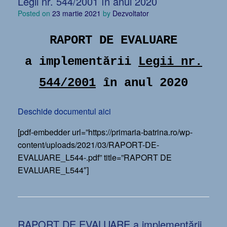
Legii nr. 544/2001 în anul 2020
Posted on
23 martie 2021
by
Dezvoltator
RAPORT DE EVALUARE
a implementării
Legii nr.
544/2001
în anul 2020
Deschide documentul aici
[pdf-embedder url=”https://primaria-batrina.ro/wp-
content/uploads/2021/03/RAPORT-DE-
EVALUARE_L544-.pdf” title=”RAPORT DE
EVALUARE_L544″]
RAPORT DE EVALUARE a implementării