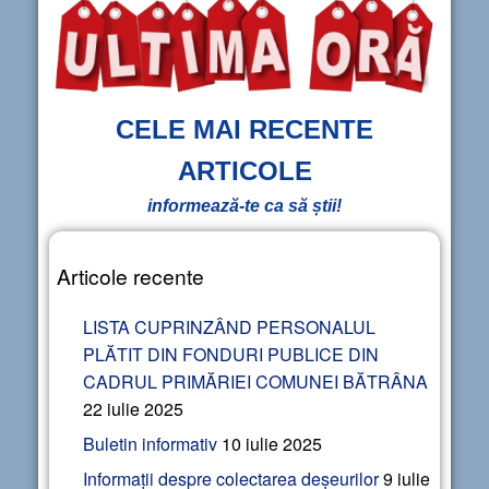
CELE MAI RECENTE
ARTICOLE
informează-te ca să știi!
Articole recente
LISTA CUPRINZÂND PERSONALUL
PLĂTIT DIN FONDURI PUBLICE DIN
CADRUL PRIMĂRIEI COMUNEI BĂTRÂNA
22 iulie 2025
Buletin informativ
10 iulie 2025
Informații despre colectarea deșeurilor
9 iulie