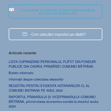
Drepturile pe care le aveți în ceea ce privește datele
dumneavoastră personale.
Cum calculăm impozitul pe clădiri?
Articole recente
LISTA CUPRINZÂND PERSONALUL PLĂTIT DIN FONDURI
PUBLICE DIN CADRUL PRIMĂRIEI COMUNEI BĂTRÂNA
Buletin informativ
Informații despre colectarea deșeurilor
REGISTRU PENTRU EVIDENTA HOTARARILOR CL AL
COMUNEI BATRANA PE ANUL 2024
RAPORTUL PRIMARULUI ȘI VICEPRIMARULUI COMUNEI
BĂTRÂNA, privind starea economico-sociala la sfarsitul anului
2024