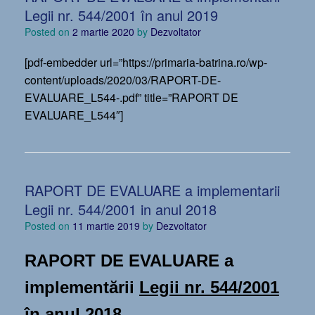
Legii nr. 544/2001 în anul 2019
Posted on
2 martie 2020
by
Dezvoltator
[pdf-embedder url=”https://primaria-batrina.ro/wp-
content/uploads/2020/03/RAPORT-DE-
EVALUARE_L544-.pdf” title=”RAPORT DE
EVALUARE_L544″]
RAPORT DE EVALUARE a implementarii
Legii nr. 544/2001 in anul 2018
Posted on
11 martie 2019
by
Dezvoltator
RAPORT DE EVALUARE
a
implementării
Legii nr. 544/2001
în anul 2018