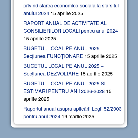
privind starea economico-sociala la sfarsitul
anului 2024
15 aprilie 2025
RAPORT ANUAL DE ACTIVITATE AL
CONSILIERILOR LOCALI pentru anul 2024
15 aprilie 2025
BUGETUL LOCAL PE ANUL 2025 –
Secțiunea FUNCȚIONARE
15 aprilie 2025
BUGETUL LOCAL PE ANUL 2025 –
Secțiunea DEZVOLTARE
15 aprilie 2025
BUGETUL LOCAL PE ANUL 2025 SI
ESTIMARI PENTRU ANII 2026-2028
15
aprilie 2025
Raportul anual asupra aplicării Legii 52/2003
pentru anul 2024
19 martie 2025