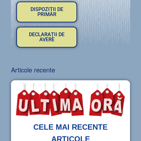
DISPOZIȚII DE
PRIMAR
DECLARAȚII DE
AVERE
Articole recente
CELE MAI RECENTE
ARTICOLE