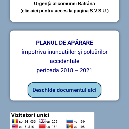
Urgență al comunei Bătrâna
(clic aici pentru acces la pagina S.V.S.U.)
PLANUL DE APĂRARE
împotriva inundațiilor și poluărilor
accidentale
perioada 2018 – 2021
Deschide documentul aici