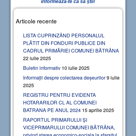
informează-te ca să știi!
Articole recente
LISTA CUPRINZÂND PERSONALUL
PLĂTIT DIN FONDURI PUBLICE DIN
CADRUL PRIMĂRIEI COMUNEI BĂTRÂNA
22 iulie 2025
Buletin informativ
10 iulie 2025
Informații despre colectarea deșeurilor
9 iulie
2025
REGISTRU PENTRU EVIDENTA
HOTARARILOR CL AL COMUNEI
BATRANA PE ANUL 2024
15 aprilie 2025
RAPORTUL PRIMARULUI ȘI
VICEPRIMARULUI COMUNEI BĂTRÂNA,
privind starea economico-sociala la sfarsitul