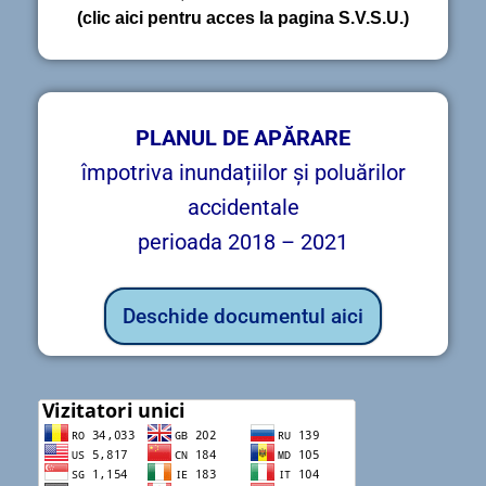
(clic aici pentru acces la pagina S.V.S.U.)
PLANUL DE APĂRARE
împotriva inundațiilor și poluărilor
accidentale
perioada 2018 – 2021
Deschide documentul aici