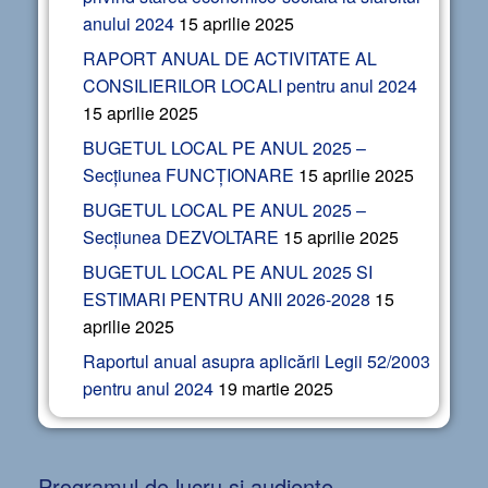
anului 2024
15 aprilie 2025
RAPORT ANUAL DE ACTIVITATE AL
CONSILIERILOR LOCALI pentru anul 2024
15 aprilie 2025
BUGETUL LOCAL PE ANUL 2025 –
Secțiunea FUNCȚIONARE
15 aprilie 2025
BUGETUL LOCAL PE ANUL 2025 –
Secțiunea DEZVOLTARE
15 aprilie 2025
BUGETUL LOCAL PE ANUL 2025 SI
ESTIMARI PENTRU ANII 2026-2028
15
aprilie 2025
Raportul anual asupra aplicării Legii 52/2003
pentru anul 2024
19 martie 2025
Programul de lucru și audiențe