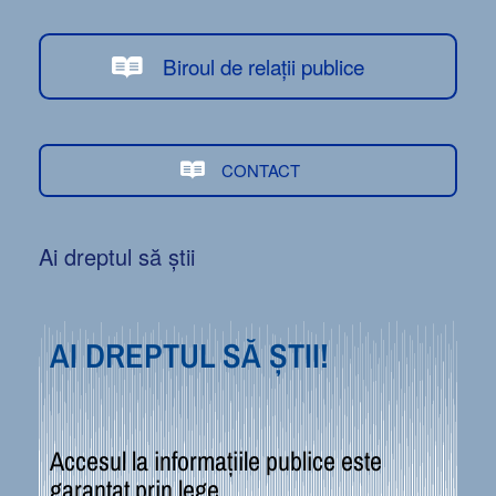
Biroul de relații publice
CONTACT
Ai dreptul să știi
AI DREPTUL SĂ ȘTII!
Accesul la informațiile publice este
garantat prin lege.