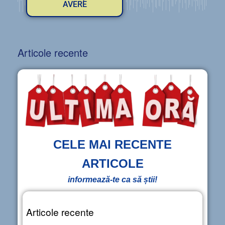
AVERE
Articole recente
CELE MAI RECENTE
ARTICOLE
informează-te ca să știi!
Articole recente