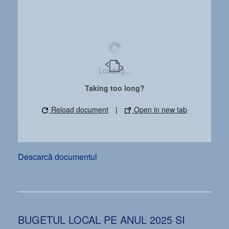
Loading...
Taking too long?
Reload document
|
Open in new tab
Descarcă documentul
BUGETUL LOCAL PE ANUL 2025 SI