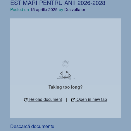
ESTIMARI PENTRU ANII 2026-2028
Posted on
15 aprilie 2025
by
Dezvoltator
Loading...
Taking too long?
Reload document
|
Open in new tab
Descarcă documentul