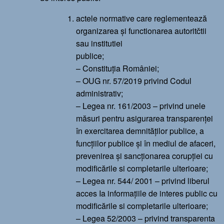
actele normative care reglementează
organizarea și functionarea autoritčtii
sau institutiei
publice;
– Constituția României;
– OUG nr. 57/2019 privind Codul
administrativ;
– Legea nr. 161/2003 – privind unele
măsuri pentru asigurarea transparenței
în exercitarea demnităților publice, a
funcțiilor publice și în mediul de afaceri,
prevenirea și sancționarea corupției cu
modificările si completarile ulterioare;
– Legea nr. 544/ 2001 – privind liberul
acces Ia informațiile de interes public cu
modificările si completarile ulterioare;
– Legea 52/2003 – privind transparenta