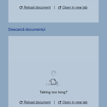
Reload document
|
Open in new tab
Descarcă documentul
Loading...
Taking too long?
Reload document
|
Open in new tab