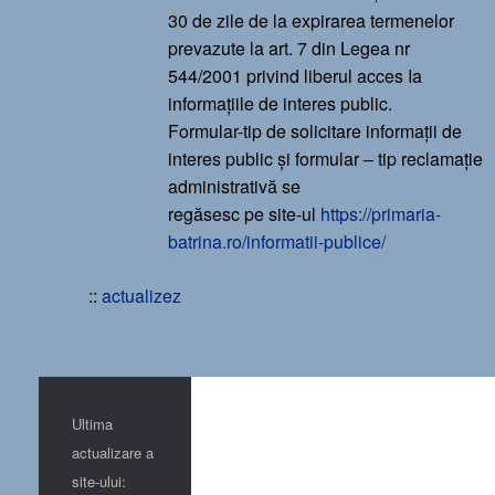
30 de zile de la expirarea termenelor
prevazute la art. 7 din Legea nr
544/2001 privind liberul acces Ia
informațiile de interes public.
Formular-tip de solicitare informații de
interes public și formular – tip reclamație
administrativă se
regăsesc pe site-ul
https://primaria-
batrina.ro/informatii-publice/
::
actualizez
Ultima
actualizare a
site-ului: