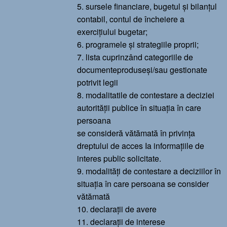
5. sursele financiare, bugetul și bilanțul
contabil, contul de încheiere a
exercițiului bugetar;
6. programele și strategiile proprii;
7. lista cuprinzând categoriile de
documenteproduseși/sau gestionate
potrivit legii
8. modalitatile de contestare a deciziei
autorității publice în situația în care
persoana
se consideră vătămată în privința
dreptului de acces Ia informațiile de
interes public solicitate.
9. modalități de contestare a deciziilor în
situația în care persoana se consider
vătămată
10. declarații de avere
11. declarații de interese