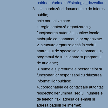
batrina.ro/primaria/#strategia_dezvoltare
lista cuprinzând documentele de interes
public;
acte normative care
1. reglementează organizarea și
funcționarea autorității publice locale;
atribuțiile compartimentelor organizate
2. structura organizatorică în cadrul
aparatului de specialitate al primarului,
programul de funcționare și programul
de audiențe;
3. numele și prenumele persoanelor și
funcționarilor responsabil cu difuzarea
informațiilor publice;
4. coordonatele de contact ale autorității
respectiv: denumirea, sediul, numerele
de telefon, fax, adresa de e-mail și
adresa paginii de Internet;