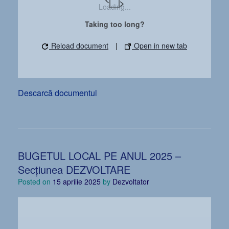
Loading...
Taking too long?
Reload document
|
Open in new tab
Descarcă documentul
BUGETUL LOCAL PE ANUL 2025 –
Secțiunea DEZVOLTARE
Posted on
15 aprilie 2025
by
Dezvoltator