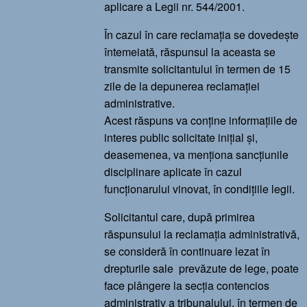
aplicare a Legii nr. 544/2001.
În cazul în care reclamația se dovedește
întemeiată, răspunsul la aceasta se
transmite solicitantului în termen de 15
zile de la depunerea reclamației
administrative.
Acest răspuns va conține informațiile de
interes public solicitate inițial și,
deasemenea, va menționa sancțiunile
disciplinare aplicate în cazul
funcționarului vinovat, în condițiile legii.
Solicitantul care, după primirea
răspunsului la reclamația administrativă,
se consideră în continuare lezat în
drepturile sale prevăzute de lege, poate
face plângere la secția contencios
administrativ a tribunalului, în termen de