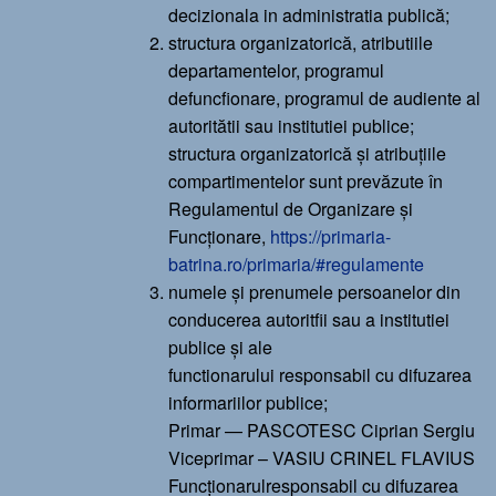
decizionala in administratia publică;
structura organizatorică, atributiile
departamentelor, programul
defuncfionare, programul de audiente al
autoritătii sau institutiei publice;
structura organizatorică și atribuțiile
compartimentelor sunt prevăzute în
Regulamentul de Organizare și
Funcționare,
https://primaria-
batrina.ro/primaria/#regulamente
numele și prenumele persoanelor din
conducerea autoritfii sau a institutiei
publice și ale
functionarului responsabil cu difuzarea
informariilor publice;
Primar — PASCOTESC Ciprian Sergiu
Viceprimar – VASIU CRINEL FLAVIUS
Funcționarulresponsabil cu difuzarea