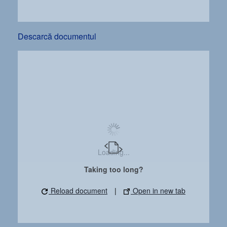
Descarcă documentul
Loading...
Taking too long?
Reload document
|
Open in new tab