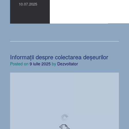
10.07.2025
Informații despre colectarea deșeurilor
Posted on
9 iulie 2025
by
Dezvoltator