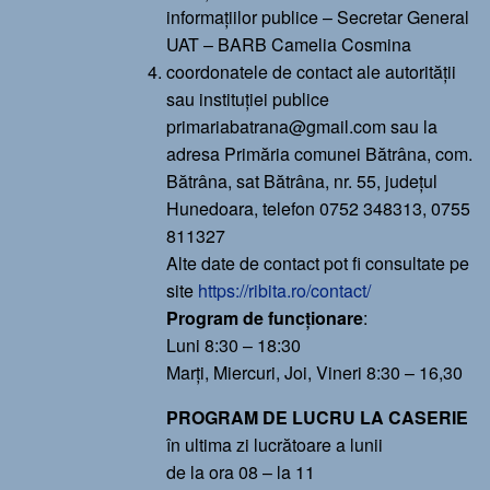
informațiilor publice – Secretar General
UAT – BARB Camelia Cosmina
coordonatele de contact ale autorității
sau instituției publice
primariabatrana@gmail.com sau la
adresa Primăria comunei Bătrâna, com.
Bătrâna, sat Bătrâna, nr. 55, județul
Hunedoara, telefon 0752 348313, 0755
811327
Alte date de contact pot fi consultate pe
site
https://ribita.ro/contact/
Program de funcționare
:
Luni 8:30 – 18:30
Marți, Miercuri, Joi, Vineri 8:30 – 16,30
PROGRAM DE LUCRU LA CASERIE
în ultima zi lucrătoare a lunii
de la ora 08 – la 11