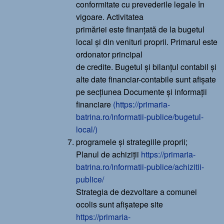
conformitate cu prevederile legale în
vigoare. Activitatea
primăriei este finanțată de la bugetul
local și din venituri proprii. Primarul este
ordonator principal
de credite. Bugetul și bilanțul contabil și
alte date financiar-contabile sunt afișate
pe secțiunea Documente și informații
financiare
(https://primaria-
batrina.ro/informatii-publice/bugetul-
local/)
programele și strategiile proprii;
Planul de achiziții
https://primaria-
batrina.ro/informatii-publice/achizitii-
publice/
Strategia de dezvoltare a comunei
ocolis sunt afișatepe site
https://primaria-