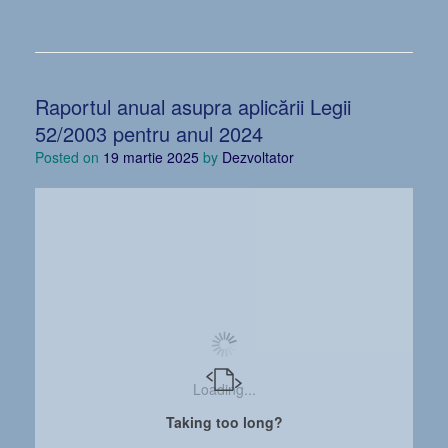
Raportul anual asupra aplicării Legii
52/2003 pentru anul 2024
Posted on
19 martie 2025
by
Dezvoltator
Loading...
Taking too long?