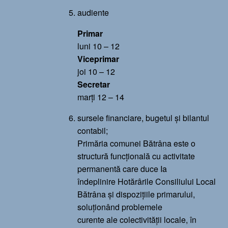
audiente
Primar
luni 10 – 12
Viceprimar
joi 10 – 12
Secretar
marți 12 – 14
sursele financiare, bugetul și bilantul
contabil;
Primăria comunei Bătrâna este o
structură funcțională cu activitate
permanentă care duce Ia
îndeplinire Hotărârile Consiliului Local
Bătrâna și dispozițiile primarului,
soluționând problemele
curente ale colectivității locale, în