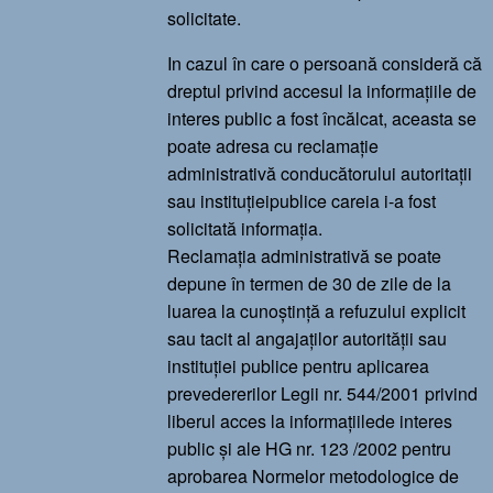
solicitate.
In cazul în care o persoană consideră că
dreptul privind accesul la informațiile de
interes public a fost încălcat, aceasta se
poate adresa cu reclamație
administrativă conducătorului autoritații
sau instituțieipublice careia i-a fost
solicitată informația.
Reclamația administrativă se poate
depune în termen de 30 de zile de la
luarea la cunoștință a refuzului explicit
sau tacit al angajaților autorității sau
instituției publice pentru aplicarea
prevedererilor Legii nr. 544/2001 privind
liberul acces la informațiilede interes
public și ale HG nr. 123 /2002 pentru
aprobarea Normelor metodologice de