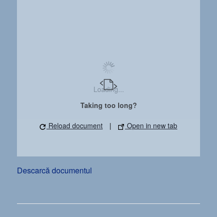
Loading...
Taking too long?
Reload document
|
Open in new tab
Descarcă documentul