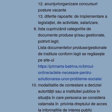
12. anunțuriorganizare concursuri
posture vacante
13. diferite rapoarte: de implementare a
legislației, de activitate, salarizare.
lista cuprinzând categoriile de
documente produse și/sau gestionate,
potrivit legii;
Lista documentelor produse/gestionate
de instituie conform legii se regăsește
pe site-ul
https://primaria-batrina.ro/biroul-
online/actele-necesare-pentru-
solutionarea-unor-probleme-sociale/
modalitatile de contestare a deciziei
autorității sau a institutiei publice în
situația în care persoana se considera
vatamata în privinta dreptului de acces
Ia informafiile de interes public