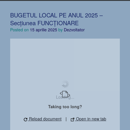
BUGETUL LOCAL PE ANUL 2025 –
Secțiunea FUNCȚIONARE
Posted on
15 aprilie 2025
by
Dezvoltator
Loading...
Taking too long?
Reload document
|
Open in new tab