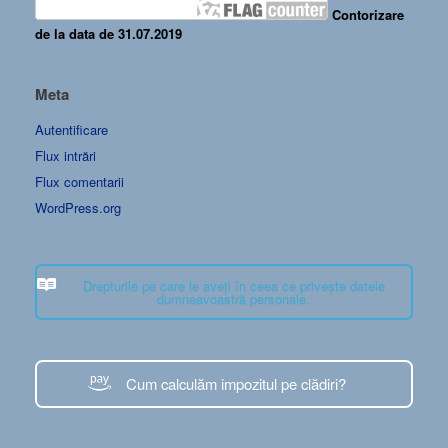
Contorizare
de la data de 31.07.2019
Meta
Autentificare
Flux intrări
Flux comentarii
WordPress.org
Drepturile pe care le aveți în ceea ce privește datele
dumneavoastră personale.
Cum calculăm impozitul pe clădiri?