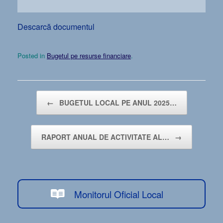
Descarcă documentul
Posted in
Bugetul pe resurse financiare
.
Post navigation
←
BUGETUL LOCAL PE ANUL 2025…
RAPORT ANUAL DE ACTIVITATE AL…
→
Monitorul Oficial Local