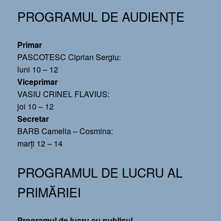
PROGRAMUL DE AUDIENȚE
Primar
PASCOTESC Ciprian Sergiu:
luni 10 – 12
Viceprimar
VASIU CRINEL FLAVIUS:
joi 10 – 12
Secretar
BARB Camelia – Cosmina:
marți 12 – 14
PROGRAMUL DE LUCRU AL
PRIMĂRIEI
Programul de lucru cu publicul