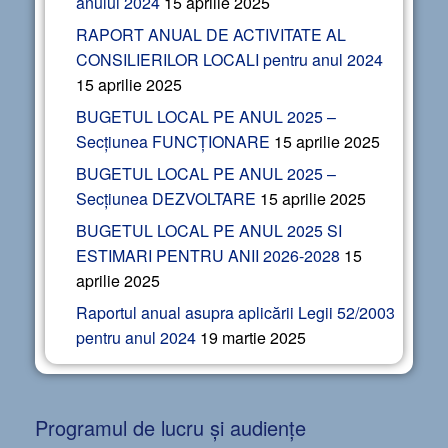
anului 2024
15 aprilie 2025
RAPORT ANUAL DE ACTIVITATE AL
CONSILIERILOR LOCALI pentru anul 2024
15 aprilie 2025
BUGETUL LOCAL PE ANUL 2025 –
Secțiunea FUNCȚIONARE
15 aprilie 2025
BUGETUL LOCAL PE ANUL 2025 –
Secțiunea DEZVOLTARE
15 aprilie 2025
BUGETUL LOCAL PE ANUL 2025 SI
ESTIMARI PENTRU ANII 2026-2028
15
aprilie 2025
Raportul anual asupra aplicării Legii 52/2003
pentru anul 2024
19 martie 2025
Programul de lucru și audiențe