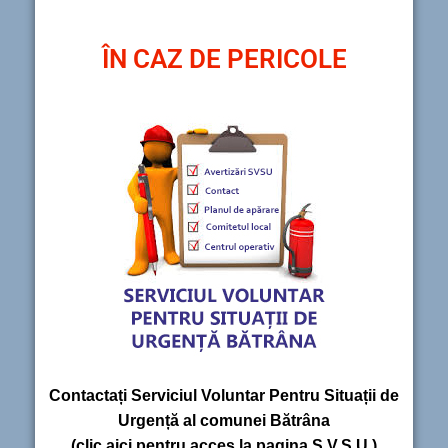
ÎN CAZ DE PERICOLE
Contactați Serviciul Voluntar Pentru Situații de
Urgență al comunei Bătrâna
(clic aici pentru acces la pagina S.V.S.U.)