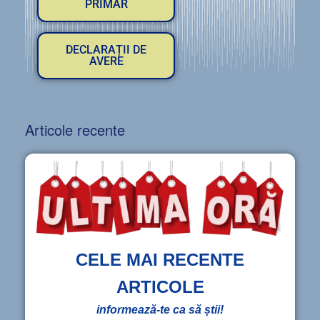
PRIMAR
DECLARAȚII DE
AVERE
Articole recente
CELE MAI RECENTE
ARTICOLE
informează-te ca să știi!