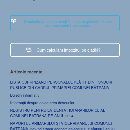
Drepturile pe care le aveți în ceea ce privește datele
dumneavoastră personale.
Cum calculăm impozitul pe clădiri?
Articole recente
LISTA CUPRINZÂND PERSONALUL PLĂTIT DIN FONDURI
PUBLICE DIN CADRUL PRIMĂRIEI COMUNEI BĂTRÂNA
Buletin informativ
Informații despre colectarea deșeurilor
REGISTRU PENTRU EVIDENTA HOTARARILOR CL AL
COMUNEI BATRANA PE ANUL 2024
RAPORTUL PRIMARULUI ȘI VICEPRIMARULUI COMUNEI
BĂTRÂNA, privind starea economico-sociala la sfarsitul anului