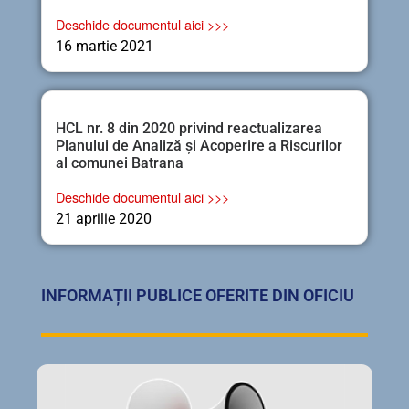
Deschide documentul aici >>>
16 martie 2021
HCL nr. 8 din 2020 privind reactualizarea
Planului de Analiză și Acoperire a Riscurilor
al comunei Batrana
Deschide documentul aici >>>
21 aprilie 2020
INFORMAȚII PUBLICE OFERITE DIN OFICIU