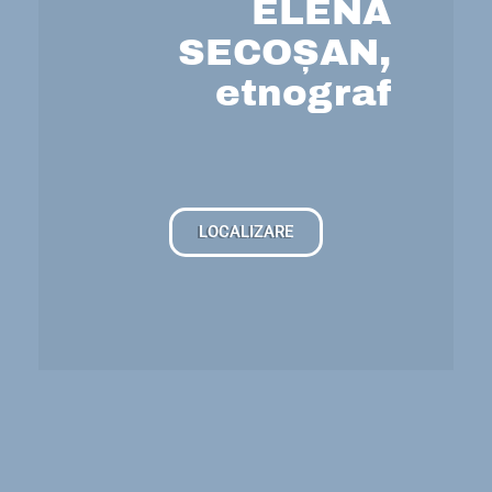
ELENA
SECOȘAN,
etnograf
LOCALIZARE