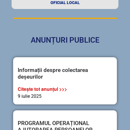
OFICIAL LOCAL
ANUNȚURI PUBLICE
Informații despre colectarea
deșeurilor
Citește tot anunțul >>>
9 iulie 2025
PROGRAMUL OPERAȚIONAL
AJUTORAREA PERSOANELOR