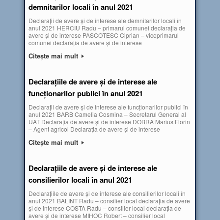
demnitarilor locali în anul 2021
Declarații de avere și de interese ale demnitarilor locali în
anul 2021 HERCIU Radu – primarul comunei declarația de
avere și de interese PASCOTESC Ciprian – viceprimarul
comunei declarația de avere și de interese
Citește mai mult
Declarațiile de avere și de interese ale
funcționarilor publici în anul 2021
Declarații de avere și de interese ale funcționarilor publici în
anul 2021 BARB Camelia Cosmina – Secretarul General al
UAT Declarația de avere și de interese DOBRA Marius Florin
– Agent agricol Declarația de avere și de interese
Citește mai mult
Declarațiile de avere și de interese ale
consilierilor locali în anul 2021
Declarațiile de avere și de interese ale consilierilor locali în
anul 2021 BALINT Radu – consilier local declarația de avere
și de interese COSTA Radu – consilier local declarația de
avere și de interese MIHOC Robert – consilier local