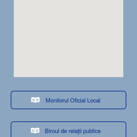
Monitorul Oficial Local
Biroul de relații publice