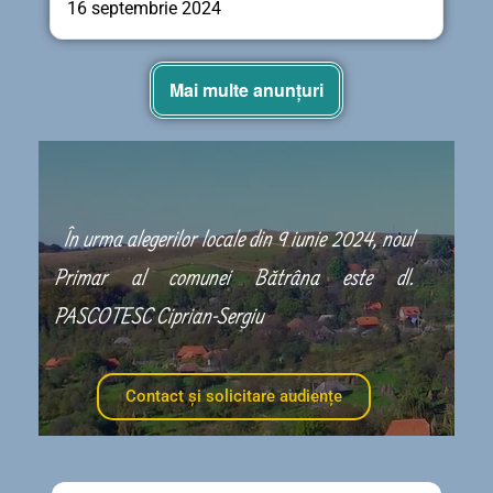
16 septembrie 2024
Mai multe anunțuri
În urma alegerilor locale din 9 iunie 2024, noul
Primar al comunei Bătrâna este dl.
PASCOTESC Ciprian-Sergiu
Contact și solicitare audiențe