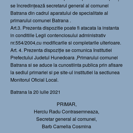
se încredinţează secretarul general al comunei
Batrana din cadrul aparatului de specialitate al
primarului comunei Batrana .
Art.3. Prezenta dispozitie poate fi atacata la instanta
in conditiile Legii contenciosului administrativ
nr.554/2004,cu modificarile si completarile ulterioare.
Art. 4. Prezenta dispoziţie se comunica Institutiei
Prefectului Judetul Hunedoara ,Primarului comunei
Batrana si se aduce la cunostiinta publica prin afisare
la sediul primariei si pe site-ul institutiei la sectiunea
Monitorul Oficial Local.
Batrana la 20 iulie 2021
PRIMAR,
Herciu Radu Contrasemneaza,
Secretar general al comunei,
Barb Camelia Cosmina