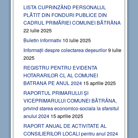
LISTA CUPRINZÂND PERSONALUL
PLĂTIT DIN FONDURI PUBLICE DIN
CADRUL PRIMĂRIEI COMUNEI BĂTRÂNA
22 iulie 2025
Buletin informativ
10 iulie 2025
Informații despre colectarea deșeurilor
9 iulie
2025
REGISTRU PENTRU EVIDENTA
HOTARARILOR CL AL COMUNEI
BATRANA PE ANUL 2024
15 aprilie 2025
RAPORTUL PRIMARULUI ȘI
VICEPRIMARULUI COMUNEI BĂTRÂNA,
privind starea economico-sociala la sfarsitul
anului 2024
15 aprilie 2025
RAPORT ANUAL DE ACTIVITATE AL
CONSILIERILOR LOCALI pentru anul 2024