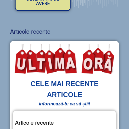
AVERE
Articole recente
CELE MAI RECENTE
ARTICOLE
informează-te ca să știi!
Articole recente