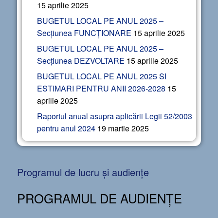
15 aprilie 2025
BUGETUL LOCAL PE ANUL 2025 –
Secțiunea FUNCȚIONARE
15 aprilie 2025
BUGETUL LOCAL PE ANUL 2025 –
Secțiunea DEZVOLTARE
15 aprilie 2025
BUGETUL LOCAL PE ANUL 2025 SI
ESTIMARI PENTRU ANII 2026-2028
15
aprilie 2025
Raportul anual asupra aplicării Legii 52/2003
pentru anul 2024
19 martie 2025
Programul de lucru și audiențe
PROGRAMUL DE AUDIENȚE