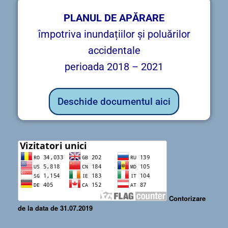
PLANUL DE APĂRARE
împotriva inundațiilor și poluărilor
accidentale
perioada 2018 – 2021
Deschide documentul aici
Contorizare
de la data de 31.07.2019