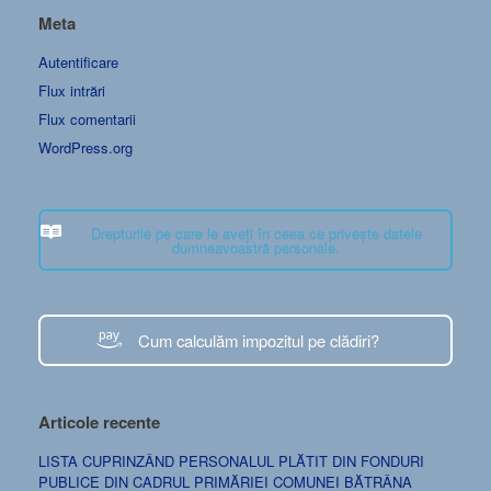
Meta
Autentificare
Flux intrări
Flux comentarii
WordPress.org
Drepturile pe care le aveți în ceea ce privește datele
dumneavoastră personale.
Cum calculăm impozitul pe clădiri?
Articole recente
LISTA CUPRINZÂND PERSONALUL PLĂTIT DIN FONDURI
PUBLICE DIN CADRUL PRIMĂRIEI COMUNEI BĂTRÂNA