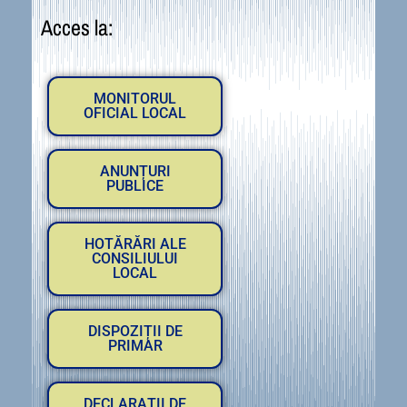
Acces la:
MONITORUL
OFICIAL LOCAL
ANUNȚURI
PUBLICE
HOTĂRĂRI ALE
CONSILIULUI
LOCAL
DISPOZIȚII DE
PRIMAR
DECLARAȚII DE