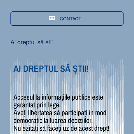
CONTACT
Ai dreptul să știi
AI DREPTUL SĂ ȘTII!
Accesul la informațiile publice este
garantat prin lege.
Aveți libertatea să participați în mod
democratic la luarea deciziilor.
Nu ezitați să faceți uz de acest drept!