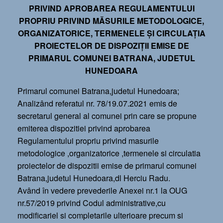
PRIVIND APROBAREA REGULAMENTULUI
PROPRIU PRIVIND MĂSURILE METODOLOGICE,
ORGANIZATORICE, TERMENELE ȘI CIRCULAȚIA
PROIECTELOR DE DISPOZIȚII EMISE DE
PRIMARUL COMUNEI BATRANA, JUDETUL
HUNEDOARA
Primarul comunei Batrana,judetul Hunedoara;
Analizând referatul nr. 78/19.07.2021 emis de
secretarul general al comunei prin care se propune
emiterea dispozitiei privind aprobarea
Regulamentului propriu privind masurile
metodologice ,organizatorice ,termenele si circulatia
proiectelor de dispozitii emise de primarul comunei
Batrana,judetul Hunedoara,dl Herciu Radu.
Având în vedere prevederile Anexei nr.1 la OUG
nr.57/2019 privind Codul administrative,cu
modificariel si completarile ulterioare precum si