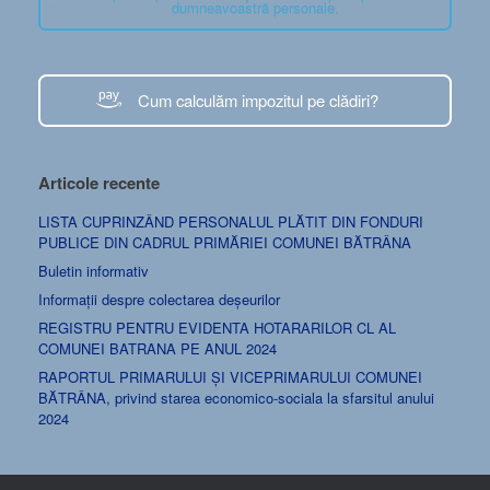
dumneavoastră personale.
Cum calculăm impozitul pe clădiri?
Articole recente
LISTA CUPRINZÂND PERSONALUL PLĂTIT DIN FONDURI
PUBLICE DIN CADRUL PRIMĂRIEI COMUNEI BĂTRÂNA
Buletin informativ
Informații despre colectarea deșeurilor
REGISTRU PENTRU EVIDENTA HOTARARILOR CL AL
COMUNEI BATRANA PE ANUL 2024
RAPORTUL PRIMARULUI ȘI VICEPRIMARULUI COMUNEI
BĂTRÂNA, privind starea economico-sociala la sfarsitul anului
2024