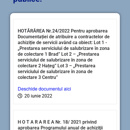
HOTĂRÂREA Nr.24/2022 Pentru aprobarea
Documentației de atribuire a contractelor de
achiziție de servicii având ca obiect: Lot 1 -
„Prestarea serviciului de salubrizare în zona
de colectare 1 Brad” Lot 2 – „Prestarea
serviciului de salubrizare în zona de
colectare 2 Hațeg” Lot 3 – „Prestarea
serviciului de salubrizare în zona de
colectare 3 Centru”
Deschide documentul aici
20 iunie 2022
H O T A R A R E A Nr. 18/ 2021 privind
aprobarea Programului anual de achiziţii