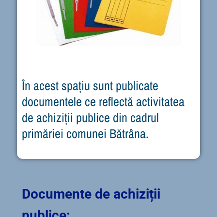
În acest spațiu sunt publicate
documentele ce reflectă activitatea
de achiziții publice din cadrul
primăriei comunei Bătrâna.
Documente de achiziții
publice: