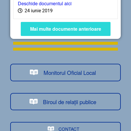
Deschide documentul aici
24 iunie 2019
Mai multe documente anterioare
Monitorul Oficial Local
Biroul de relații publice
CONTACT