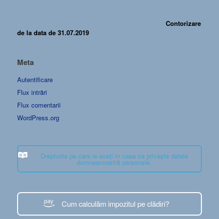
Contorizare
de la data de 31.07.2019
Meta
Autentificare
Flux intrări
Flux comentarii
WordPress.org
Drepturile pe care le aveți în ceea ce privește datele
dumneavoastră personale.
Cum calculăm impozitul pe clădiri?