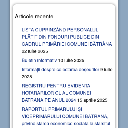
Articole recente
LISTA CUPRINZÂND PERSONALUL
PLĂTIT DIN FONDURI PUBLICE DIN
CADRUL PRIMĂRIEI COMUNEI BĂTRÂNA
22 iulie 2025
Buletin informativ
10 iulie 2025
Informații despre colectarea deșeurilor
9 iulie
2025
REGISTRU PENTRU EVIDENTA
HOTARARILOR CL AL COMUNEI
BATRANA PE ANUL 2024
15 aprilie 2025
RAPORTUL PRIMARULUI ȘI
VICEPRIMARULUI COMUNEI BĂTRÂNA,
privind starea economico-sociala la sfarsitul