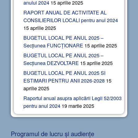
anului 2024
15 aprilie 2025
RAPORT ANUAL DE ACTIVITATE AL
CONSILIERILOR LOCALI pentru anul 2024
15 aprilie 2025
BUGETUL LOCAL PE ANUL 2025 –
Secțiunea FUNCȚIONARE
15 aprilie 2025
BUGETUL LOCAL PE ANUL 2025 –
Secțiunea DEZVOLTARE
15 aprilie 2025
BUGETUL LOCAL PE ANUL 2025 SI
ESTIMARI PENTRU ANII 2026-2028
15
aprilie 2025
Raportul anual asupra aplicării Legii 52/2003
pentru anul 2024
19 martie 2025
Programul de lucru și audiențe