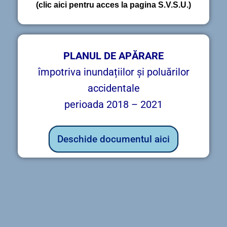
(clic aici pentru acces la pagina S.V.S.U.)
PLANUL DE APĂRARE
împotriva inundațiilor și poluărilor
accidentale
perioada 2018 – 2021
Deschide documentul aici