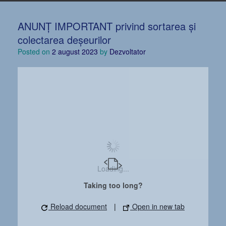
ANUNȚ IMPORTANT privind sortarea și
colectarea deșeurilor
Posted on
2 august 2023
by
Dezvoltator
Loading...
Taking too long?
Reload document
|
Open in new tab