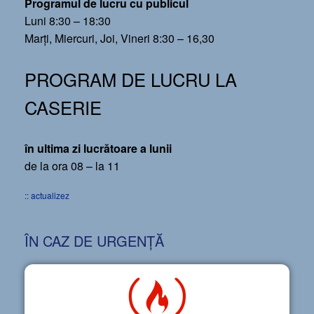
Programul de lucru cu publicul
Luni 8:30 – 18:30
Marți, Miercuri, Joi, Vineri 8:30 – 16,30
PROGRAM DE LUCRU LA
CASERIE
în ultima zi lucrătoare a lunii
de la ora 08 – la 11
:: actualizez
ÎN CAZ DE URGENȚĂ