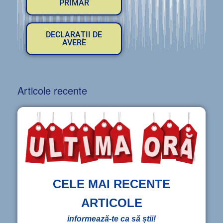
PRIMAR
DECLARAȚII DE
AVERE
Articole recente
CELE MAI RECENTE
ARTICOLE
informează-te ca să știi!