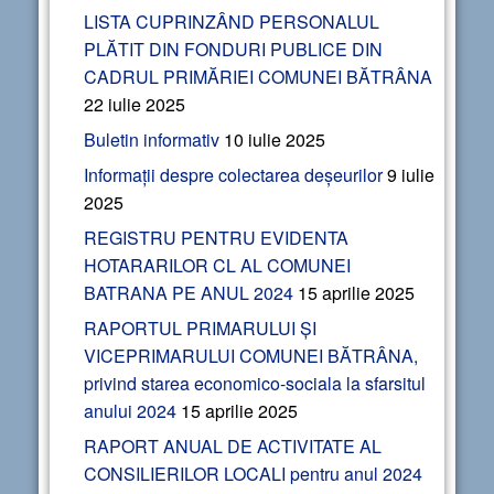
LISTA CUPRINZÂND PERSONALUL
PLĂTIT DIN FONDURI PUBLICE DIN
CADRUL PRIMĂRIEI COMUNEI BĂTRÂNA
22 iulie 2025
Buletin informativ
10 iulie 2025
Informații despre colectarea deșeurilor
9 iulie
2025
REGISTRU PENTRU EVIDENTA
HOTARARILOR CL AL COMUNEI
BATRANA PE ANUL 2024
15 aprilie 2025
RAPORTUL PRIMARULUI ȘI
VICEPRIMARULUI COMUNEI BĂTRÂNA,
privind starea economico-sociala la sfarsitul
anului 2024
15 aprilie 2025
RAPORT ANUAL DE ACTIVITATE AL
CONSILIERILOR LOCALI pentru anul 2024