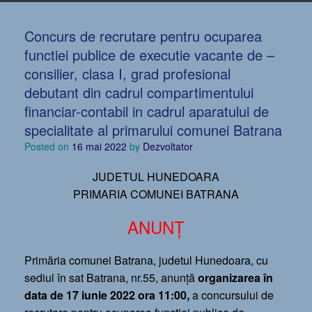
Concurs de recrutare pentru ocuparea
functiei publice de executie vacante de –
consilier, clasa I, grad profesional
debutant din cadrul compartimentului
financiar-contabil in cadrul aparatului de
specialitate al primarului comunei Batrana
Posted on
16 mai 2022
by
Dezvoltator
JUDETUL HUNEDOARA
PRIMARIA COMUNEI BATRANA
ANUNŢ
Primăria comunei Batrana, judetul Hunedoara, cu
sediul în sat Batrana, nr.55, anunţă
organizarea în
data de 17 iunie 2022 ora 11:00,
a concursului de