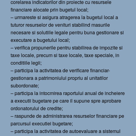
corelarea indicatorilor din proiecte cu resursele
financiare alocate prin bugetul local;
– urmareste si asigura atragerea la bugetul local a
tuturor resurselor de venituri stabilind masurile
necesare si solutiile legale pentru buna gestionare si
executare a bugetului local;
– verifica propunerile pentru stabilirea de impozite si
taxe locale, precum si taxe locale, taxe speciale, in
conditiile legii;
– participa la activitatea de verificare financiar-
gestionara a patrimoniului propriu al unitatilor
subordonate;
– participa la intocmirea raportului anual de incheiere
a executii bugetare pe care il supune spre aprobare
ordonatorului de credite;
– raspunde de administrarea resurselor financiare pe
parcursul executiei bugetare;
– participa la activitatea de autoevaluare a sistemul