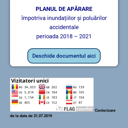
PLANUL DE APĂRARE
împotriva inundațiilor și poluărilor
accidentale
perioada 2018 – 2021
Deschide documentul aici
Contorizare
de la data de 31.07.2019