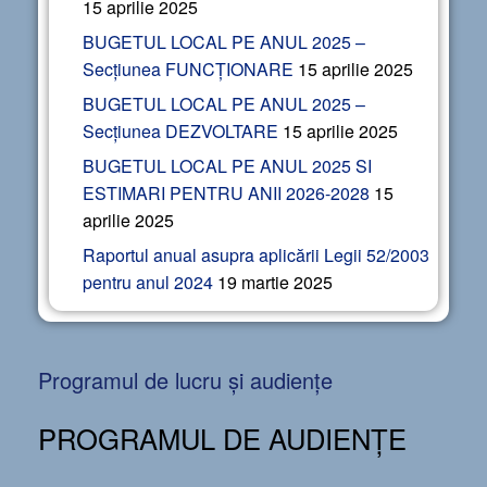
15 aprilie 2025
BUGETUL LOCAL PE ANUL 2025 –
Secțiunea FUNCȚIONARE
15 aprilie 2025
BUGETUL LOCAL PE ANUL 2025 –
Secțiunea DEZVOLTARE
15 aprilie 2025
BUGETUL LOCAL PE ANUL 2025 SI
ESTIMARI PENTRU ANII 2026-2028
15
aprilie 2025
Raportul anual asupra aplicării Legii 52/2003
pentru anul 2024
19 martie 2025
Programul de lucru și audiențe
PROGRAMUL DE AUDIENȚE