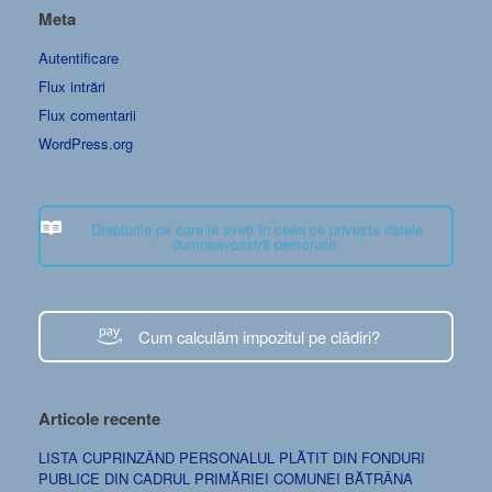
Meta
Autentificare
Flux intrări
Flux comentarii
WordPress.org
Drepturile pe care le aveți în ceea ce privește datele
dumneavoastră personale.
Cum calculăm impozitul pe clădiri?
Articole recente
LISTA CUPRINZÂND PERSONALUL PLĂTIT DIN FONDURI
PUBLICE DIN CADRUL PRIMĂRIEI COMUNEI BĂTRÂNA