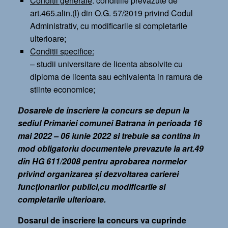
Conditii generale
: conditiile prevazute de
art.465.alin.(l) din O.G. 57/2019 privind Codul
Administrativ, cu modificarile si completarile
ulterioare;
Conditii specifice:
– studii universitare de licenta absolvite cu
diploma de licenta sau echivalenta in ramura de
stiinte economice;
Dosarele de inscriere la concurs se depun la
sediul Primariei comunei Batrana in perioada 16
mai 2022 – 06 iunie 2022 si trebuie sa contina in
mod obligatoriu documentele prevazute la art.49
din HG 611/2008 pentru aprobarea normelor
privind organizarea şi dezvoltarea carierei
funcţionarilor publici,cu modificarile si
completarile ulterioare.
Dosarul de înscriere la concurs va cuprinde