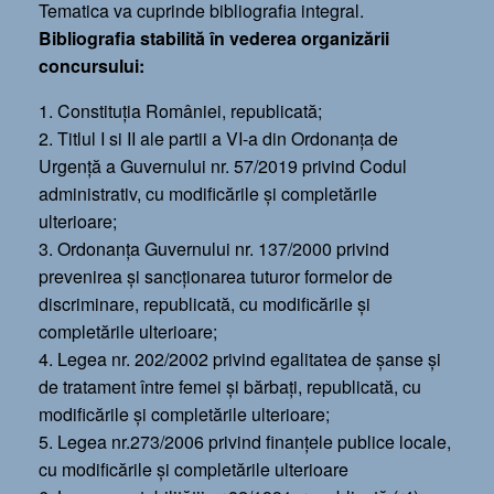
Tematica va cuprinde bibliografia integral.
Bibliografia stabilită în vederea organizării
concursului:
1. Constituţia României, republicată;
2. Titlul I si II ale partii a VI-a din Ordonanța de
Urgență a Guvernului nr. 57/2019 privind Codul
administrativ, cu modificările și completările
ulterioare;
3. Ordonanța Guvernului nr. 137/2000 privind
prevenirea și sancționarea tuturor formelor de
discriminare, republicată, cu modificările și
completările ulterioare;
4. Legea nr. 202/2002 privind egalitatea de șanse și
de tratament între femei și bărbați, republicată, cu
modificările și completările ulterioare;
5. Legea nr.273/2006 privind finanțele publice locale,
cu modificările și completările ulterioare