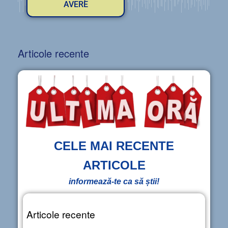
AVERE
Articole recente
CELE MAI RECENTE
ARTICOLE
informează-te ca să știi!
Articole recente