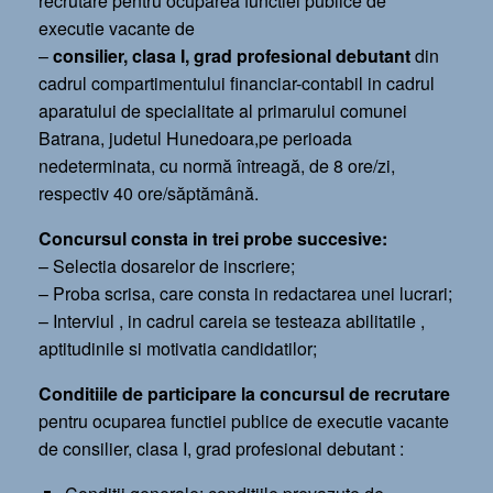
recrutare pentru ocuparea functiei publice de
executie vacante de
–
consilier, clasa I, grad profesional debutant
din
cadrul compartimentului financiar-contabil in cadrul
aparatului de specialitate al primarului comunei
Batrana, judetul Hunedoara,pe perioada
nedeterminata, cu normă întreagă, de 8 ore/zi,
respectiv 40 ore/săptămână.
Concursul consta in trei probe succesive:
– Selectia dosarelor de inscriere;
– Proba scrisa, care consta in redactarea unei lucrari;
– Interviul , in cadrul careia se testeaza abilitatile ,
aptitudinile si motivatia candidatilor;
Conditiile de participare la concursul de recrutare
pentru ocuparea functiei publice de executie vacante
de consilier, clasa I, grad profesional debutant :