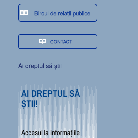
Biroul de relații publice
CONTACT
Ai dreptul să știi
AI DREPTUL SĂ
ȘTII!
Accesul la informațiile