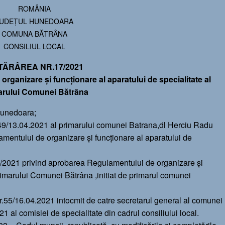
ROMÂNIA
JUDEȚUL HUNEDOARA
COMUNA BĂTRÂNA
CONSILIUL LOCAL
TĂRÂREA NR.17/2021
rganizare și funcționare al aparatului de specialitate al
arului Comunei Bătrâna
Hunedoara;
.49/13.04.2021 al primarului comunei Batrana,dl Herciu Radu
amentului de organizare și funcționare al aparatului de
17/2021 privind aprobarea Regulamentului de organizare și
Primarului Comunei Bătrâna ,initiat de primarul comunei
nr.55/16.04.2021 intocmit de catre secretarul general al comunei
1 al comisiei de specialitate din cadrul consiliului local.