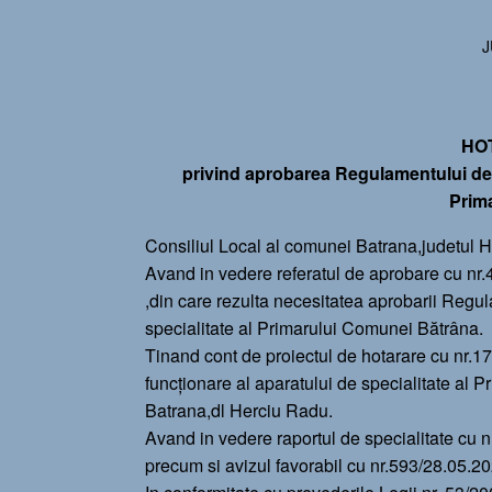
HO
privind aprobarea Regulamentului de o
Prim
Consiliul Local al comunei Batrana,judetul 
Avand in vedere referatul de aprobare cu nr
,din care rezulta necesitatea aprobarii Regul
specialitate al Primarului Comunei Bătrâna.
Tinand cont de proiectul de hotarare cu nr.
funcționare al aparatului de specialitate al 
Batrana,dl Herciu Radu.
Avand in vedere raportul de specialitate cu 
precum si avizul favorabil cu nr.593/28.05.202