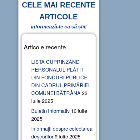
CELE MAI RECENTE
ARTICOLE
informează-te ca să știi!
Articole recente
LISTA CUPRINZÂND
PERSONALUL PLĂTIT
DIN FONDURI PUBLICE
DIN CADRUL PRIMĂRIEI
COMUNEI BĂTRÂNA
22
iulie 2025
Buletin informativ
10 iulie
2025
Informații despre colectarea
deșeurilor
9 iulie 2025