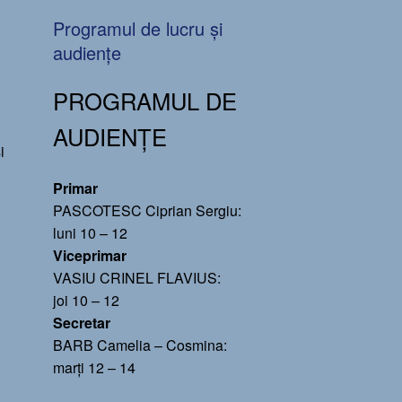
Programul de lucru și
audiențe
PROGRAMUL DE
AUDIENȚE
i
Primar
PASCOTESC Ciprian Sergiu:
luni 10 – 12
Viceprimar
l
VASIU CRINEL FLAVIUS:
joi 10 – 12
Secretar
BARB Camelia – Cosmina:
marți 12 – 14