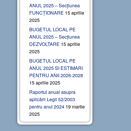
ANUL 2025 – Secțiunea
FUNCȚIONARE
15 aprilie
2025
BUGETUL LOCAL PE
ANUL 2025 – Secțiunea
DEZVOLTARE
15 aprilie
2025
BUGETUL LOCAL PE
ANUL 2025 SI ESTIMARI
PENTRU ANII 2026-2028
15 aprilie 2025
Raportul anual asupra
aplicării Legii 52/2003
pentru anul 2024
19 martie
2025