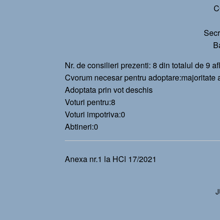
C
Secr
B
Nr. de consilieri prezenti: 8 din totalul de 9 afl
Cvorum necesar pentru adoptare:majoritate abs
Adoptata prin vot deschis
Voturi pentru:8
Voturi impotriva:0
Abtineri:0
Anexa nr.1 la HCl 17/2021