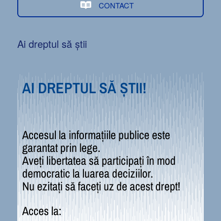
CONTACT
Ai dreptul să știi
AI DREPTUL SĂ ȘTII!
Accesul la informațiile publice este
garantat prin lege.
Aveți libertatea să participați în mod
democratic la luarea deciziilor.
Nu ezitați să faceți uz de acest drept!
Acces la: