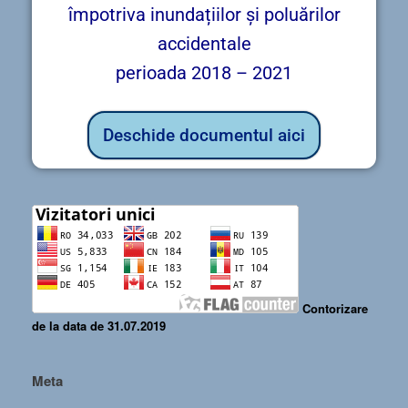
împotriva inundațiilor și poluărilor
accidentale
perioada 2018 – 2021
Deschide documentul aici
Contorizare
de la data de 31.07.2019
Meta