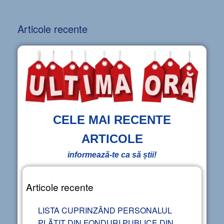
Articole recente
CELE MAI RECENTE
ARTICOLE
informează-te ca să știi!
Articole recente
LISTA CUPRINZÂND PERSONALUL
PLĂTIT DIN FONDURI PUBLICE DIN