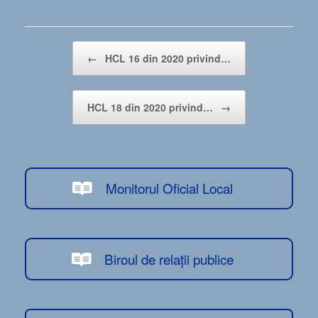
Post navigation
←
HCL 16 din 2020 privind…
HCL 18 din 2020 privind…
→
Monitorul Oficial Local
Biroul de relații publice