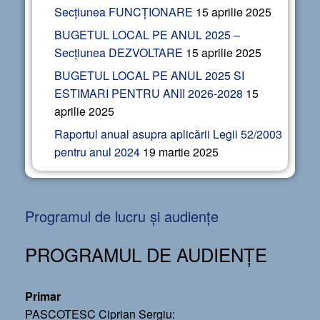
Secțiunea FUNCȚIONARE
15 aprilie 2025
BUGETUL LOCAL PE ANUL 2025 –
Secțiunea DEZVOLTARE
15 aprilie 2025
BUGETUL LOCAL PE ANUL 2025 SI
ESTIMARI PENTRU ANII 2026-2028
15
aprilie 2025
Raportul anual asupra aplicării Legii 52/2003
pentru anul 2024
19 martie 2025
Programul de lucru și audiențe
PROGRAMUL DE AUDIENȚE
Primar
PASCOTESC Ciprian Sergiu: