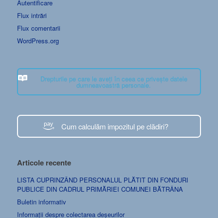
Autentificare
Flux intrări
Flux comentarii
WordPress.org
Drepturile pe care le aveți în ceea ce privește datele
dumneavoastră personale.
Cum calculăm impozitul pe clădiri?
Articole recente
LISTA CUPRINZÂND PERSONALUL PLĂTIT DIN FONDURI
PUBLICE DIN CADRUL PRIMĂRIEI COMUNEI BĂTRÂNA
Buletin informativ
Informații despre colectarea deșeurilor