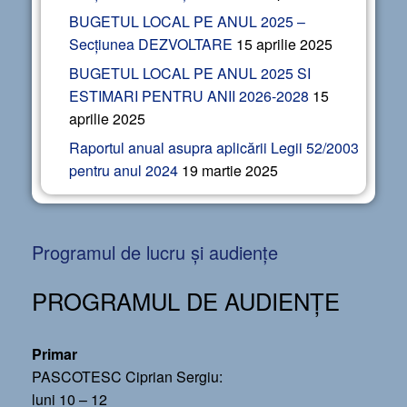
BUGETUL LOCAL PE ANUL 2025 –
Secțiunea DEZVOLTARE
15 aprilie 2025
BUGETUL LOCAL PE ANUL 2025 SI
ESTIMARI PENTRU ANII 2026-2028
15
aprilie 2025
Raportul anual asupra aplicării Legii 52/2003
pentru anul 2024
19 martie 2025
Programul de lucru și audiențe
PROGRAMUL DE AUDIENȚE
Primar
PASCOTESC Ciprian Sergiu:
luni 10 – 12