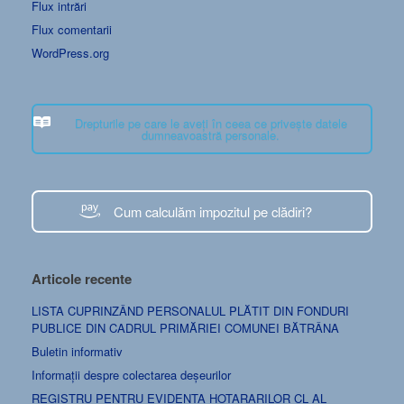
Flux intrări
Flux comentarii
WordPress.org
Drepturile pe care le aveți în ceea ce privește datele
dumneavoastră personale.
Cum calculăm impozitul pe clădiri?
Articole recente
LISTA CUPRINZÂND PERSONALUL PLĂTIT DIN FONDURI
PUBLICE DIN CADRUL PRIMĂRIEI COMUNEI BĂTRÂNA
Buletin informativ
Informații despre colectarea deșeurilor
REGISTRU PENTRU EVIDENTA HOTARARILOR CL AL