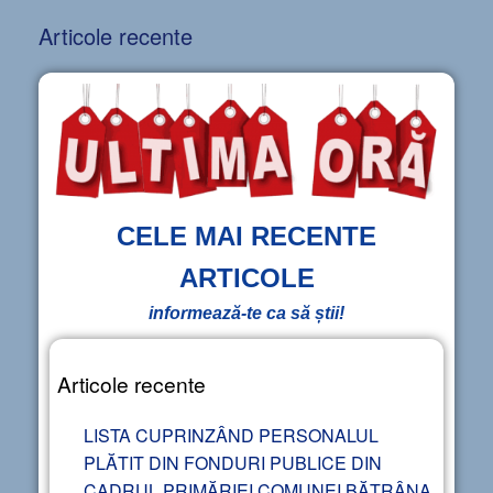
Articole recente
CELE MAI RECENTE
ARTICOLE
informează-te ca să știi!
Articole recente
LISTA CUPRINZÂND PERSONALUL
PLĂTIT DIN FONDURI PUBLICE DIN
CADRUL PRIMĂRIEI COMUNEI BĂTRÂNA