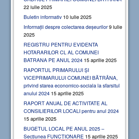
22 iulie 2025
Buletin informativ
10 iulie 2025
Informații despre colectarea deșeurilor
9 iulie
2025
REGISTRU PENTRU EVIDENTA
HOTARARILOR CL AL COMUNEI
BATRANA PE ANUL 2024
15 aprilie 2025
RAPORTUL PRIMARULUI ȘI
VICEPRIMARULUI COMUNEI BĂTRÂNA,
privind starea economico-sociala la sfarsitul
anului 2024
15 aprilie 2025
RAPORT ANUAL DE ACTIVITATE AL
CONSILIERILOR LOCALI pentru anul 2024
15 aprilie 2025
BUGETUL LOCAL PE ANUL 2025 –
Secțiunea FUNCȚIONARE
15 aprilie 2025