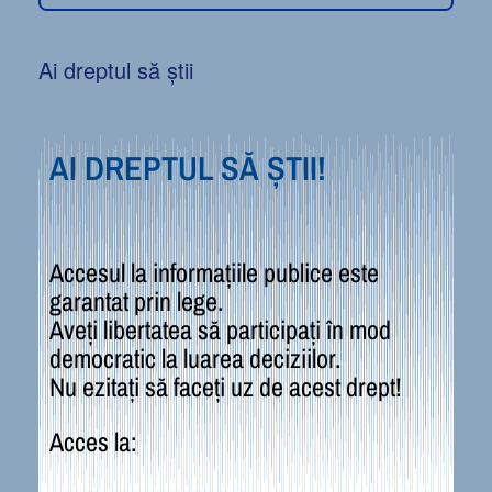
Ai dreptul să știi
AI DREPTUL SĂ ȘTII!
Accesul la informațiile publice este
garantat prin lege.
Aveți libertatea să participați în mod
democratic la luarea deciziilor.
Nu ezitați să faceți uz de acest drept!
Acces la: