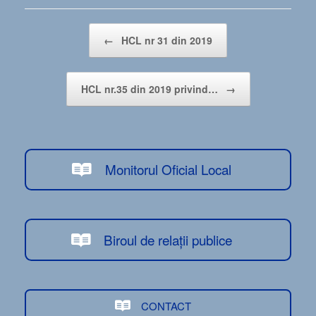
Post navigation
←
HCL nr 31 din 2019
HCL nr.35 din 2019 privind…
→
Monitorul Oficial Local
Biroul de relații publice
CONTACT