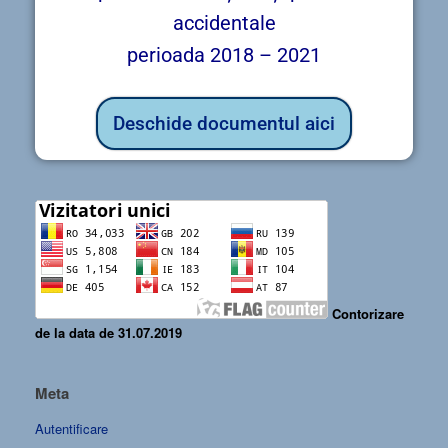
accidentale
perioada 2018 – 2021
Deschide documentul aici
Contorizare
de la data de 31.07.2019
Meta
Autentificare