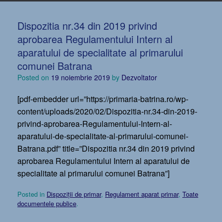
Dispozitia nr.34 din 2019 privind
aprobarea Regulamentului Intern al
aparatului de specialitate al primarului
comunei Batrana
Posted on
19 noiembrie 2019
by
Dezvoltator
[pdf-embedder url=”https://primaria-batrina.ro/wp-
content/uploads/2020/02/Dispozitia-nr.34-din-2019-
privind-aprobarea-Regulamentului-Intern-al-
aparatului-de-specialitate-al-primarului-comunei-
Batrana.pdf” title=”Dispozitia nr.34 din 2019 privind
aprobarea Regulamentului Intern al aparatului de
specialitate al primarului comunei Batrana”]
Posted in
Dispoziții de primar
,
Regulament aparat primar
,
Toate
documentele publice
.