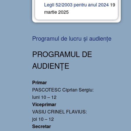
Legii 52/2003 pentru anul 2024
19
martie 2025
Programul de lucru și audiențe
PROGRAMUL DE
AUDIENȚE
Primar
PASCOTESC Ciprian Sergiu:
luni 10 – 12
Viceprimar
VASIU CRINEL FLAVIUS:
joi 10 – 12
Secretar