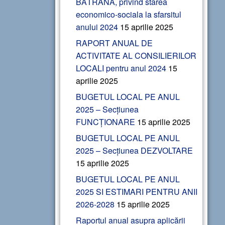
BĂTRÂNA, privind starea
economico-sociala la sfarsitul
anului 2024
15 aprilie 2025
RAPORT ANUAL DE
ACTIVITATE AL CONSILIERILOR
LOCALI pentru anul 2024
15
aprilie 2025
BUGETUL LOCAL PE ANUL
2025 – Secțiunea
FUNCȚIONARE
15 aprilie 2025
BUGETUL LOCAL PE ANUL
2025 – Secțiunea DEZVOLTARE
15 aprilie 2025
BUGETUL LOCAL PE ANUL
2025 SI ESTIMARI PENTRU ANII
2026-2028
15 aprilie 2025
Raportul anual asupra aplicării