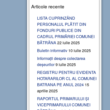
Articole recente
LISTA CUPRINZÂND
PERSONALUL PLĂTIT DIN
FONDURI PUBLICE DIN
CADRUL PRIMĂRIEI COMUNEI
BĂTRÂNA
22 iulie 2025
Buletin informativ
10 iulie 2025
Informații despre colectarea
deșeurilor
9 iulie 2025
REGISTRU PENTRU EVIDENTA
HOTARARILOR CL AL COMUNEI
BATRANA PE ANUL 2024
15
aprilie 2025
RAPORTUL PRIMARULUI ȘI
VICEPRIMARULUI COMUNEI