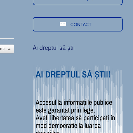
CONTACT
Ai dreptul să știi
2019
→
AI DREPTUL SĂ ȘTII!
Accesul la informațiile publice
este garantat prin lege.
Aveți libertatea să participați în
mod democratic la luarea