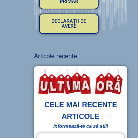
PRIMAR
DECLARAȚII DE
AVERE
Articole recente
CELE MAI RECENTE
ARTICOLE
informează-te ca să știi!