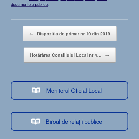
documentele publice
.
Post navigation
←
Dispozitia de primar nr 10 din 2019
Hotărârea Consiliului Local nr 4…
→
Monitorul Oficial Local
Biroul de relații publice