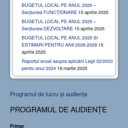
BUGETUL LOCAL PE ANUL 2025 –
Secțiunea FUNCȚIONARE
15 aprilie 2025
BUGETUL LOCAL PE ANUL 2025 –
Secțiunea DEZVOLTARE
15 aprilie 2025
BUGETUL LOCAL PE ANUL 2025 SI
ESTIMARI PENTRU ANII 2026-2028
15
aprilie 2025
Raportul anual asupra aplicării Legii 52/2003
pentru anul 2024
19 martie 2025
Programul de lucru și audiențe
PROGRAMUL DE AUDIENȚE
Primar