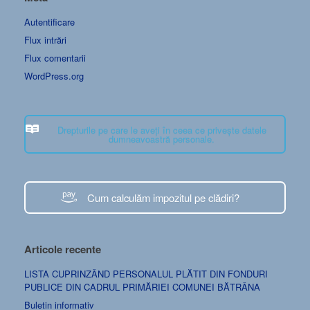
Autentificare
Flux intrări
Flux comentarii
WordPress.org
Drepturile pe care le aveți în ceea ce privește datele
dumneavoastră personale.
Cum calculăm impozitul pe clădiri?
Articole recente
LISTA CUPRINZÂND PERSONALUL PLĂTIT DIN FONDURI
PUBLICE DIN CADRUL PRIMĂRIEI COMUNEI BĂTRÂNA
Buletin informativ