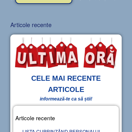
Articole recente
CELE MAI RECENTE
ARTICOLE
informează-te ca să știi!
Articole recente
LISTA CUPRINZÂND PERSONALUL