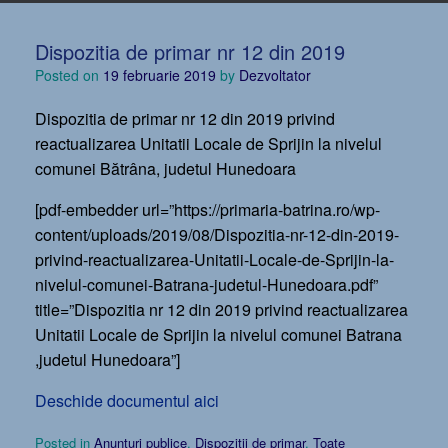
Dispozitia de primar nr 12 din 2019
Posted on
19 februarie 2019
by
Dezvoltator
Dispozitia de primar nr 12 din 2019 privind
reactualizarea Unitatii Locale de Sprijin la nivelul
comunei Bătrâna, judetul Hunedoara
[pdf-embedder url=”https://primaria-batrina.ro/wp-
content/uploads/2019/08/Dispozitia-nr-12-din-2019-
privind-reactualizarea-Unitatii-Locale-de-Sprijin-la-
nivelul-comunei-Batrana-judetul-Hunedoara.pdf”
title=”Dispozitia nr 12 din 2019 privind reactualizarea
Unitatii Locale de Sprijin la nivelul comunei Batrana
,judetul Hunedoara”]
Deschide documentul aici
Posted in
Anunțuri publice
,
Dispoziții de primar
,
Toate